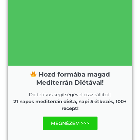
Hozd formába magad
Mediterrán Diétával!
Dietetikus segítségével összeállított
21 napos mediterrán diéta, napi 5 étkezés, 100+
recept!
MEGNÉZEM >>>