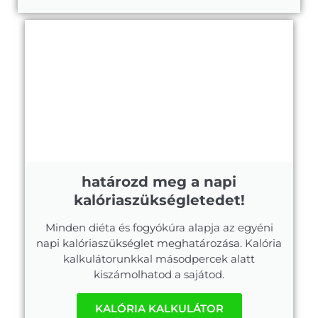
határozd meg a napi
kalóriaszükségletedet!
Minden diéta és fogyókúra alapja az egyéni
napi kalóriaszükséglet meghatározása. Kalória
kalkulátorunkkal másodpercek alatt
kiszámolhatod a sajátod.
KALÓRIA KALKULÁTOR