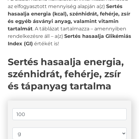
az elfogyasztott mennyiség alapján a(z)
Sertés
hasaalja energia (kcal), szénhidrát, fehérje, zsír
és egyéb ásványi anyag, valamint vitamin
tartalmát
. A táblázat tartalmazza – amennyiben
rendelkezésre áll – a(z)
Sertés hasaalja Glikémiás
Index (GI)
értékét is!
Sertés hasaalja energia,
szénhidrát, fehérje, zsír
és tápanyag tartalma