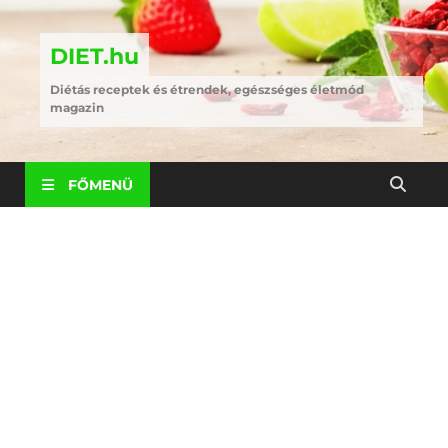
DIET.hu
Diétás receptek és étrendek, egészséges életmód
magazin
FŐMENÜ