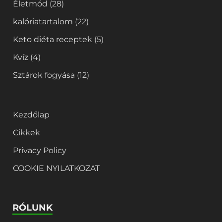
Életmód
(28)
kalóriatartalom
(22)
Keto diéta receptek
(5)
Kvíz
(4)
Sztárok fogyása
(12)
Kezdőlap
Cikkek
Privacy Policy
COOKIE NYILATKOZAT
RÓLUNK