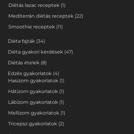
Diétás lazac receptek
(1)
Mediterrán diétás receptek
(22)
Smoothie receptek
(11)
Diéta fajták
(34)
Diéta gyakori kérdések
(47)
Diétás ételek
(8)
Edzés gyakorlatok
(4)
Hasizom gyakorlatok
(1)
Hátizom gyakorlatok
(1)
Lábizom gyakorlatok
(1)
Mellizom gyakorlatok
(1)
Tricepsz gyakorlatok
(2)