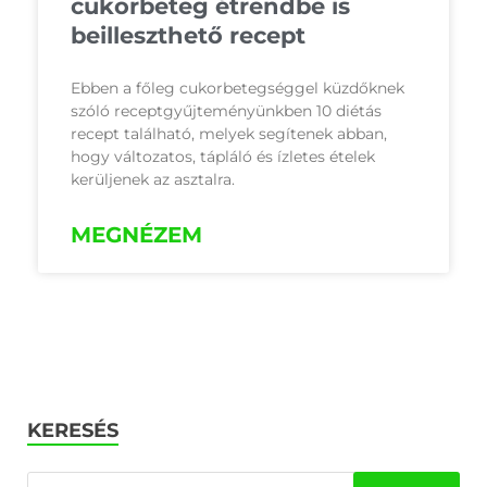
cukorbeteg étrendbe is
beilleszthető recept
Ebben a főleg cukorbetegséggel küzdőknek
szóló receptgyűjteményünkben 10 diétás
recept található, melyek segítenek abban,
hogy változatos, tápláló és ízletes ételek
kerüljenek az asztalra.
MEGNÉZEM
KERESÉS