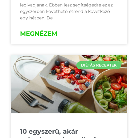
leolvadjanak. Ebben lesz segítségedre ez az
egyszerűen követhető étrend a következő
egy hétben. De
MEGNÉZEM
DIÉTÁS RECEPTEK
10 egyszerű, akár