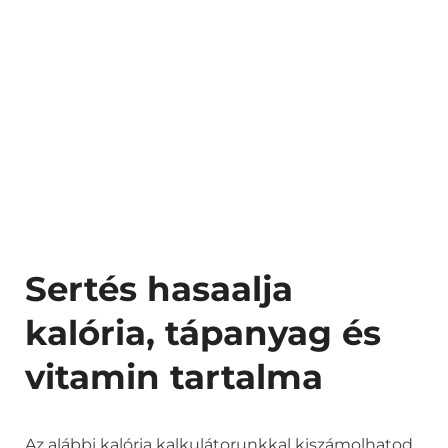
Sertés hasaalja
kalória, tápanyag és
vitamin tartalma
Az alábbi kalória kalkulátorunkkal kiszámolhatod