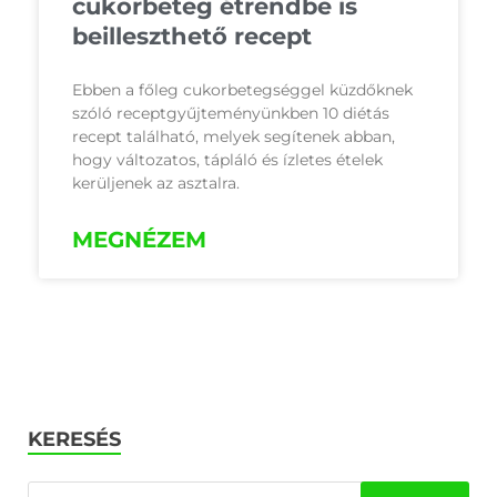
cukorbeteg étrendbe is
beilleszthető recept
Ebben a főleg cukorbetegséggel küzdőknek
szóló receptgyűjteményünkben 10 diétás
recept található, melyek segítenek abban,
hogy változatos, tápláló és ízletes ételek
kerüljenek az asztalra.
MEGNÉZEM
KERESÉS