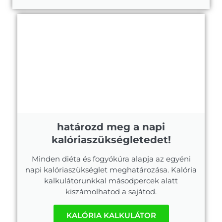
határozd meg a napi
kalóriaszükségletedet!
Minden diéta és fogyókúra alapja az egyéni
napi kalóriaszükséglet meghatározása. Kalória
kalkulátorunkkal másodpercek alatt
kiszámolhatod a sajátod.
KALÓRIA KALKULÁTOR