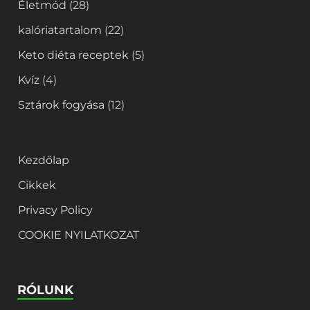
Életmód
(28)
kalóriatartalom
(22)
Keto diéta receptek
(5)
Kvíz
(4)
Sztárok fogyása
(12)
Kezdőlap
Cikkek
Privacy Policy
COOKIE NYILATKOZAT
RÓLUNK