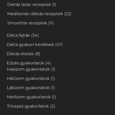
Diétás lazac receptek
(1)
Mediterrán diétás receptek
(22)
Smoothie receptek
(11)
Diéta fajták
(34)
Diéta gyakori kérdések
(47)
Diétás ételek
(8)
Edzés gyakorlatok
(4)
Hasizom gyakorlatok
(1)
Hátizom gyakorlatok
(1)
Lábizom gyakorlatok
(1)
Mellizom gyakorlatok
(1)
Tricepsz gyakorlatok
(2)