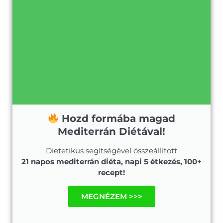
Hozd formába magad
Mediterrán Diétával!
Dietetikus segítségével összeállított
21 napos mediterrán diéta, napi 5 étkezés, 100+
recept!
MEGNÉZEM >>>