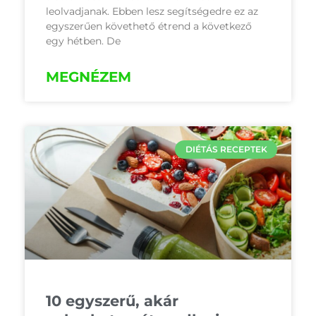
leolvadjanak. Ebben lesz segítségedre ez az
egyszerűen követhető étrend a következő
egy hétben. De
MEGNÉZEM
DIÉTÁS RECEPTEK
10 egyszerű, akár