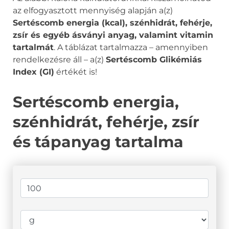
az elfogyasztott mennyiség alapján a(z)
Sertéscomb energia (kcal), szénhidrát, fehérje,
zsír és egyéb ásványi anyag, valamint vitamin
tartalmát
. A táblázat tartalmazza – amennyiben
rendelkezésre áll – a(z)
Sertéscomb Glikémiás
Index (GI)
értékét is!
Sertéscomb energia,
szénhidrát, fehérje, zsír
és tápanyag tartalma