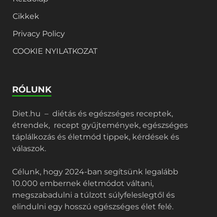
Cikkek
Privacy Policy
COOKIE NYILATKOZAT
RÓLUNK
Diet.hu – diétás és egészséges receptek,
étrendek, recept gyűjtemények, egészséges
táplálkozás és életmód tippek, kérdések és
válaszok.
Célunk, hogy 2024-ban segítsünk legalább
10.000 embernek életmódot váltani,
megszabadulni a túlzott súlyfeleslegtől és
elindulni egy hosszú egészséges élet felé.