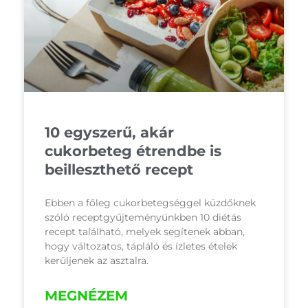
10 egyszerű, akár
cukorbeteg étrendbe is
beilleszthető recept
Ebben a főleg cukorbetegséggel küzdőknek
szóló receptgyűjteményünkben 10 diétás
recept található, melyek segítenek abban,
hogy változatos, tápláló és ízletes ételek
kerüljenek az asztalra.
MEGNÉZEM