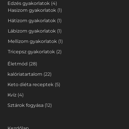
Edzés gyakorlatok
(4)
Hasizom gyakorlatok
(1)
Hátizom gyakorlatok
(1)
Lábizom gyakorlatok
(1)
Mellizom gyakorlatok
(1)
Tricepsz gyakorlatok
(2)
Életmód
(28)
kalóriatartalom
(22)
Keto diéta receptek
(5)
Kvíz
(4)
Sztárok fogyása
(12)
Kezdőlap