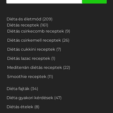
Diéta és életmód
(209)
Diétás receptek
(161)
Diétás csirkecomb receptek
(9)
Diétás csirkemell receptek
(26)
Diétás cukkini receptek
(7)
Diétás lazac receptek
(1)
Mediterrán diétás receptek
(22)
Smoothie receptek
(11)
Diéta fajták
(34)
Diéta gyakori kérdések
(47)
Diétás ételek
(8)