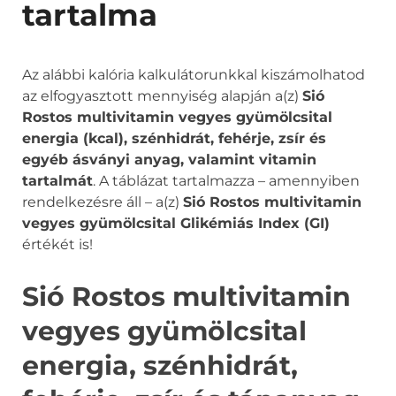
tartalma
Az alábbi kalória kalkulátorunkkal kiszámolhatod
az elfogyasztott mennyiség alapján a(z)
Sió
Rostos multivitamin vegyes gyümölcsital
energia (kcal), szénhidrát, fehérje, zsír és
egyéb ásványi anyag, valamint vitamin
tartalmát
. A táblázat tartalmazza – amennyiben
rendelkezésre áll – a(z)
Sió Rostos multivitamin
vegyes gyümölcsital Glikémiás Index (GI)
értékét is!
Sió Rostos multivitamin
vegyes gyümölcsital
energia, szénhidrát,