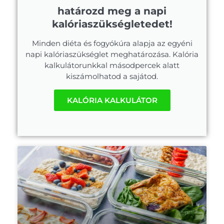
határozd meg a napi
kalóriaszükségletedet!
Minden diéta és fogyókúra alapja az egyéni
napi kalóriaszükséglet meghatározása. Kalória
kalkulátorunkkal másodpercek alatt
kiszámolhatod a sajátod.
KALÓRIA KALKULÁTOR