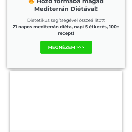
Hozd formába magad
Mediterrán Diétával!
Dietetikus segítségével összeállított
21 napos mediterrán diéta, napi 5 étkezés, 100+
recept!
MEGNÉZEM >>>