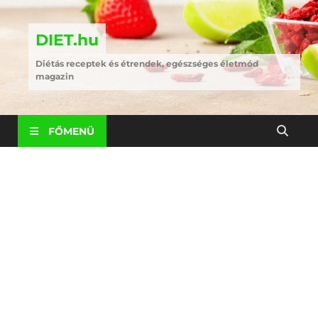
DIET.hu
Diétás receptek és étrendek, egészséges életmód
magazin
FŐMENÜ