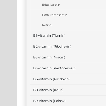
Béta-karotin
Béta-kriptoxantin
Retinol
B1-vitamin (Tiamin)
B2-vitamin (Riboflavin)
B3-vitamin (Niacin)
B5-vitamin (Pantoténsav)
B6-vitamin (Piridoxin)
B8-vitamin (Kolin)
B9-vitamin (Folsav)