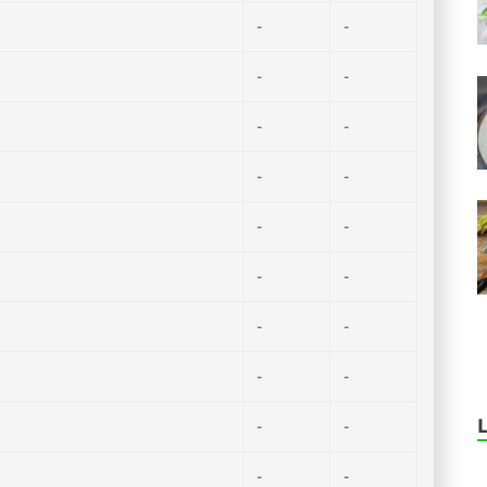
-
-
-
-
-
-
-
-
-
-
-
-
-
-
-
-
-
-
-
-