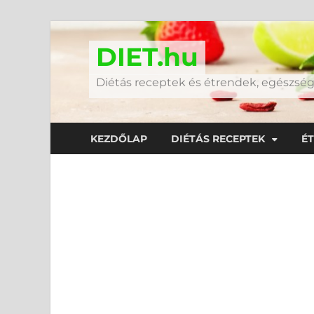
DIET.hu
Diétás receptek és étrendek, egészs
KEZDŐLAP
DIÉTÁS RECEPTEK
É