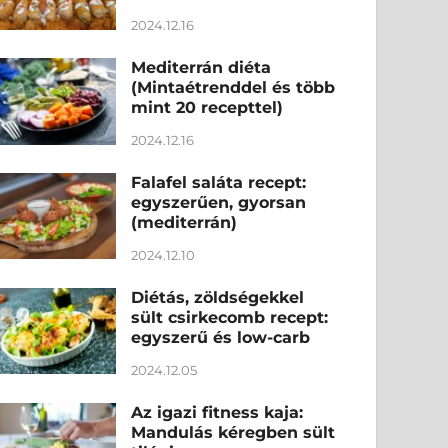
2024.12.16
Mediterrán diéta
(Mintaétrenddel és több
mint 20 recepttel)
2024.12.16
Falafel saláta recept:
egyszerűen, gyorsan
(mediterrán)
2024.12.10
Diétás, zöldségekkel
sült csirkecomb recept:
egyszerű és low-carb
2024.12.05
Az igazi fitness kaja:
Mandulás kéregben sült