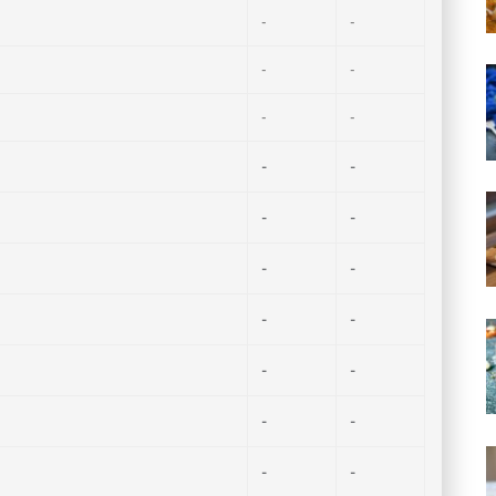
-
-
-
-
-
-
-
-
-
-
-
-
-
-
-
-
-
-
-
-