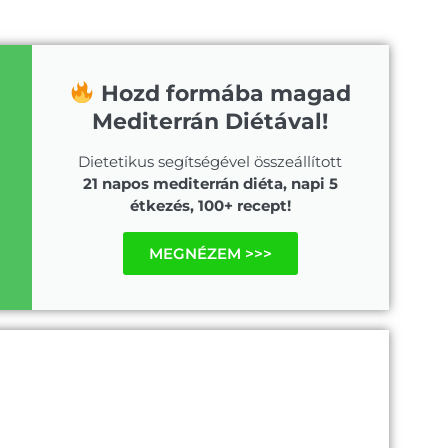
Hozd formába magad
Mediterrán Diétával!
Dietetikus segítségével összeállított
21 napos mediterrán diéta, napi 5
étkezés, 100+ recept!
MEGNÉZEM >>>