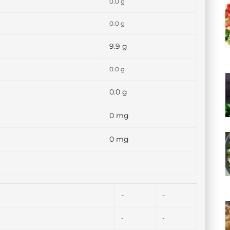
0.0 g
0.0 g
9.9 g
0.0 g
0.0 g
0 mg
0 mg
-
-
-
-