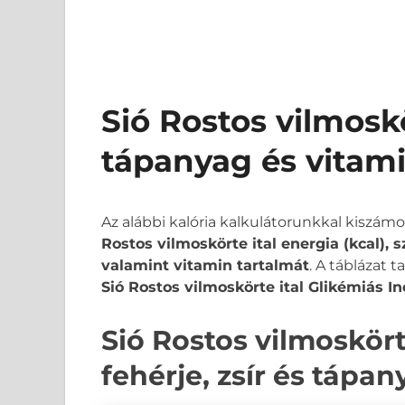
Sió Rostos vilmoskö
tápanyag és vitam
Az alábbi kalória kalkulátorunkkal kiszám
Rostos vilmoskörte ital energia (kcal), 
valamint vitamin tartalmát
. A táblázat 
Sió Rostos vilmoskörte ital Glikémiás In
Sió Rostos vilmoskörte
fehérje, zsír és tápa