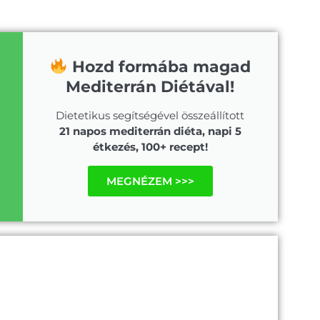
Hozd formába magad
Mediterrán Diétával!
Dietetikus segítségével összeállított
21 napos mediterrán diéta, napi 5
étkezés, 100+ recept!
MEGNÉZEM >>>