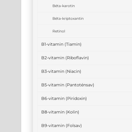
Béta-karotin
Béta-kriptoxantin
Retinol
B1-vitamin (Tiamin)
B2-vitamin (Riboflavin)
B3-vitamin (Niacin)
B5-vitamin (Pantoténsav)
B6-vitamin (Piridoxin)
B8-vitamin (Kolin)
B9-vitamin (Folsav)