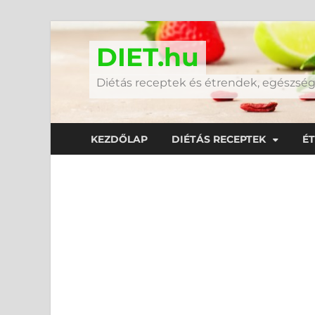
DIET.hu
Diétás receptek és étrendek, egészs
KEZDŐLAP
DIÉTÁS RECEPTEK
É