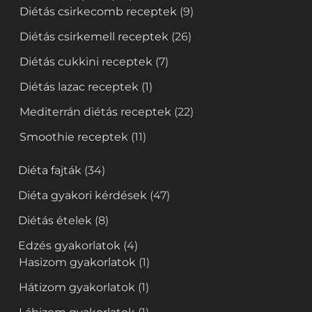
Diétás csirkecomb receptek
(9)
Diétás csirkemell receptek
(26)
Diétás cukkini receptek
(7)
Diétás lazac receptek
(1)
Mediterrán diétás receptek
(22)
Smoothie receptek
(11)
Diéta fajták
(34)
Diéta gyakori kérdések
(47)
Diétás ételek
(8)
Edzés gyakorlatok
(4)
Hasizom gyakorlatok
(1)
Hátizom gyakorlatok
(1)