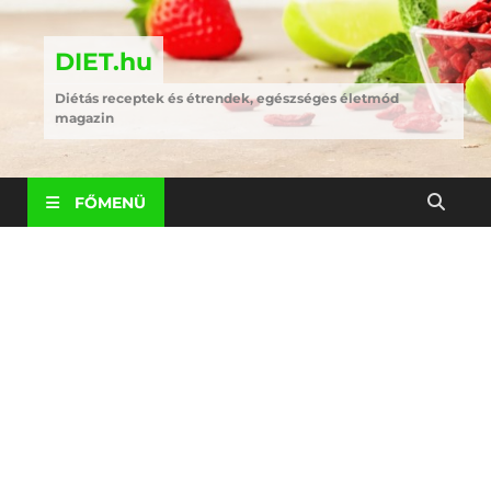
DIET.hu
Diétás receptek és étrendek, egészséges életmód
magazin
FŐMENÜ