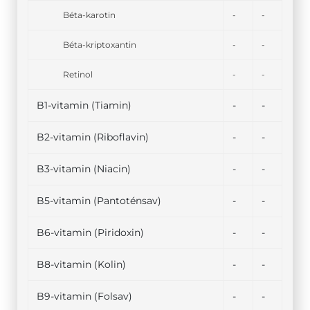
Béta-karotin
-
-
Béta-kriptoxantin
-
-
Retinol
-
-
B1-vitamin (Tiamin)
-
-
B2-vitamin (Riboflavin)
-
-
B3-vitamin (Niacin)
-
-
B5-vitamin (Pantoténsav)
-
-
B6-vitamin (Piridoxin)
-
-
B8-vitamin (Kolin)
-
-
B9-vitamin (Folsav)
-
-