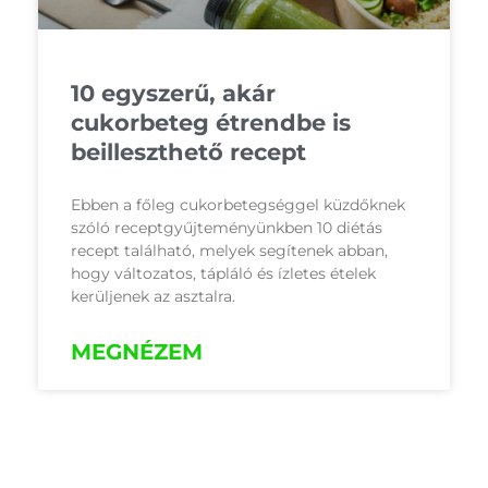
10 egyszerű, akár
cukorbeteg étrendbe is
beilleszthető recept
Ebben a főleg cukorbetegséggel küzdőknek
szóló receptgyűjteményünkben 10 diétás
recept található, melyek segítenek abban,
hogy változatos, tápláló és ízletes ételek
kerüljenek az asztalra.
MEGNÉZEM