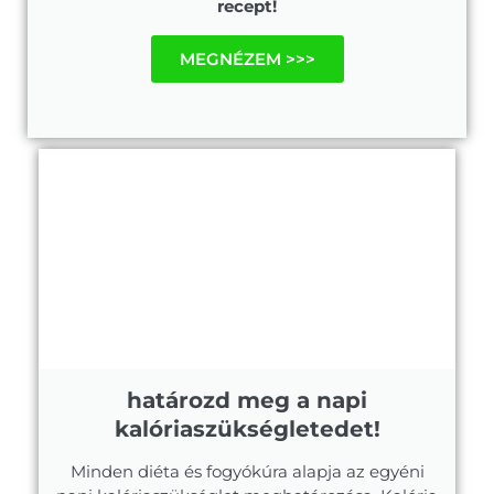
recept!
MEGNÉZEM >>>
határozd meg a napi
kalóriaszükségletedet!
Minden diéta és fogyókúra alapja az egyéni