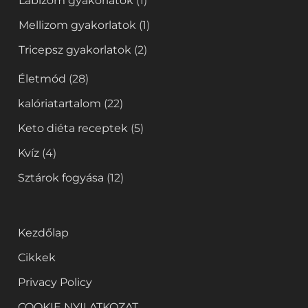
Lábizom gyakorlatok
(1)
Mellizom gyakorlatok
(1)
Tricepsz gyakorlatok
(2)
Életmód
(28)
kalóriatartalom
(22)
Keto diéta receptek
(5)
Kvíz
(4)
Sztárok fogyása
(12)
Kezdőlap
Cikkek
Privacy Policy
COOKIE NYILATKOZAT