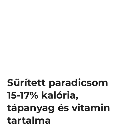
Sűrített paradicsom
15-17% kalória,
tápanyag és vitamin
tartalma