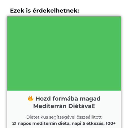
Ezek is érdekelhetnek:
Hozd formába magad
Mediterrán Diétával!
Dietetikus segítségével összeállított
21 napos mediterrán diéta, napi 5 étkezés, 100+