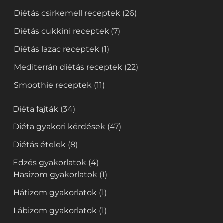
Diétás csirkemell receptek
(26)
Diétás cukkini receptek
(7)
Diétás lazac receptek
(1)
Mediterrán diétás receptek
(22)
Smoothie receptek
(11)
Diéta fajták
(34)
Diéta gyakori kérdések
(47)
Diétás ételek
(8)
Edzés gyakorlatok
(4)
Hasizom gyakorlatok
(1)
Hátizom gyakorlatok
(1)
Lábizom gyakorlatok
(1)