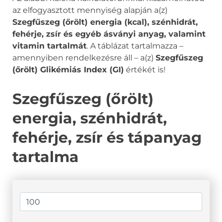
az elfogyasztott mennyiség alapján a(z)
Szegfűszeg (őrölt) energia (kcal), szénhidrát,
fehérje, zsír és egyéb ásványi anyag, valamint
vitamin tartalmát
. A táblázat tartalmazza –
amennyiben rendelkezésre áll – a(z)
Szegfűszeg
(őrölt) Glikémiás Index (GI)
értékét is!
Szegfűszeg (őrölt)
energia, szénhidrát,
fehérje, zsír és tápanyag
tartalma