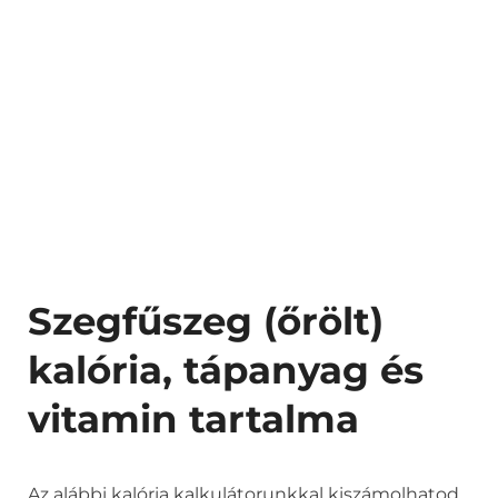
Szegfűszeg (őrölt)
kalória, tápanyag és
vitamin tartalma
Az alábbi kalória kalkulátorunkkal kiszámolhatod