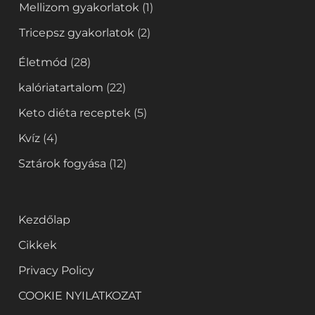
Mellizom gyakorlatok
(1)
Tricepsz gyakorlatok
(2)
Életmód
(28)
kalóriatartalom
(22)
Keto diéta receptek
(5)
Kvíz
(4)
Sztárok fogyása
(12)
Kezdőlap
Cikkek
Privacy Policy
COOKIE NYILATKOZAT