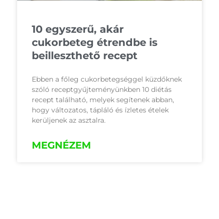
10 egyszerű, akár
cukorbeteg étrendbe is
beilleszthető recept
Ebben a főleg cukorbetegséggel küzdőknek
szóló receptgyűjteményünkben 10 diétás
recept található, melyek segítenek abban,
hogy változatos, tápláló és ízletes ételek
kerüljenek az asztalra.
MEGNÉZEM