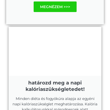
MEGNÉZEM >>>
határozd meg a napi
kalóriaszükségletedet!
Minden diéta és fogyókúra alapja az egyéni
napi kalóriaszükséglet meghatározása. Kalória
kalkulátorunkkal másodpercek alatt