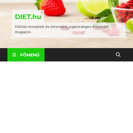
DIET.hu
Diétás receptek és étrendek, egészséges életmód
magazin
FŐMENÜ