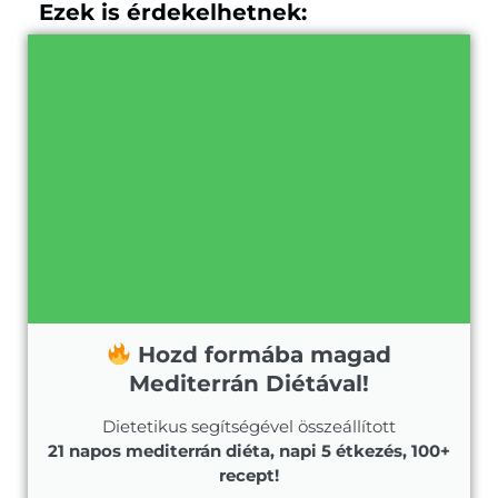
Ezek is érdekelhetnek:
Hozd formába magad
Mediterrán Diétával!
Dietetikus segítségével összeállított
21 napos mediterrán diéta, napi 5 étkezés, 100+
recept!