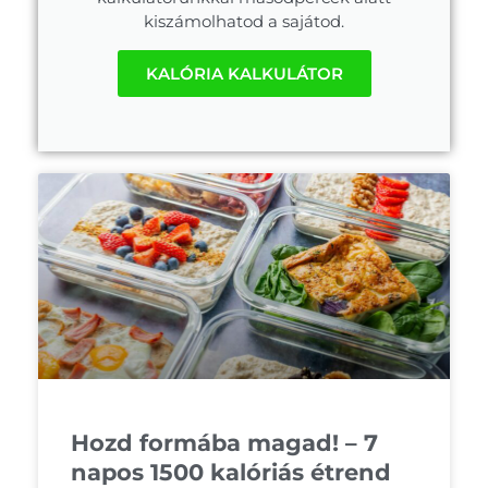
kiszámolhatod a sajátod.
KALÓRIA KALKULÁTOR
Hozd formába magad! – 7
napos 1500 kalóriás étrend