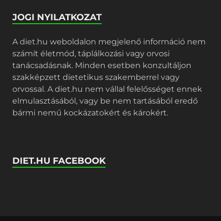
JOGI NYILATKOZAT
A diet.hu weboldalon megjelenő információ nem
számít életmód, táplálkozási vagy orvosi
tanácsadásnak. Minden esetben konzultáljon
szakképzett dietetikus szakemberrel vagy
orvossal. A diet.hu nem vállal felelősséget ennek
elmulasztásából, vagy be nem tartásából eredő
bármi nemű kockázatokért és károkért.
DIET.HU FACEBOOK