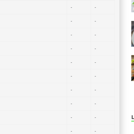
-
-
-
-
-
-
-
-
-
-
-
-
-
-
-
-
-
-
-
-