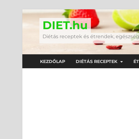
DIET.hu
Diétás receptek és étrendek, egészs
KEZDŐLAP
DIÉTÁS RECEPTEK
É