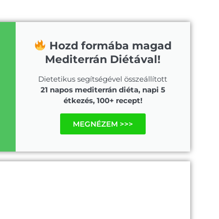
Hozd formába magad
Mediterrán Diétával!
Dietetikus segítségével összeállított
21 napos mediterrán diéta, napi 5
étkezés, 100+ recept!
MEGNÉZEM >>>