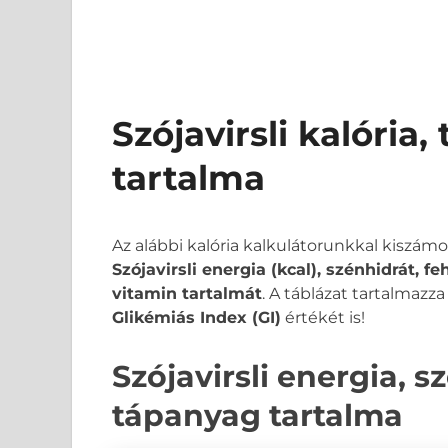
Szójavirsli kalória
tartalma
Az alábbi kalória kalkulátorunkkal kiszám
Szójavirsli energia (kcal), szénhidrát, f
vitamin tartalmát
. A táblázat tartalmazz
Glikémiás Index (GI)
értékét is!
Szójavirsli energia, sz
tápanyag tartalma