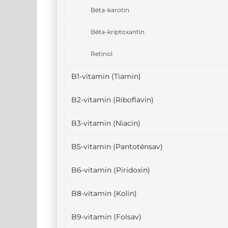
Béta-karotin
Béta-kriptoxantin
Retinol
B1-vitamin (Tiamin)
B2-vitamin (Riboflavin)
B3-vitamin (Niacin)
B5-vitamin (Pantoténsav)
B6-vitamin (Piridoxin)
B8-vitamin (Kolin)
B9-vitamin (Folsav)