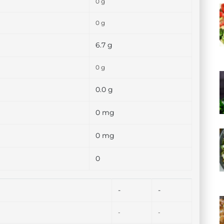
0 g
0 g
6.7 g
0 g
0.0 g
0 mg
0 mg
0
-
-
-
-