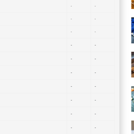
-
-
-
-
-
-
-
-
-
-
-
-
-
-
-
-
-
-
-
-