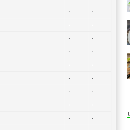
-
-
-
-
-
-
-
-
-
-
-
-
-
-
-
-
-
-