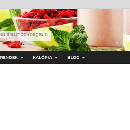
éges életmód magazin
TRENDEK
KALÓRIA
BLOG