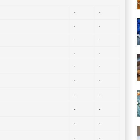
-
-
-
-
-
-
-
-
-
-
-
-
-
-
-
-
-
-
-
-