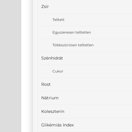
Zsír
Telített
Egyszeresen telítetlen
Többszörösen telítetlen
Szénhidrát
Cukor
Rost
Nátrium
Koleszterin
Glikémiás Index