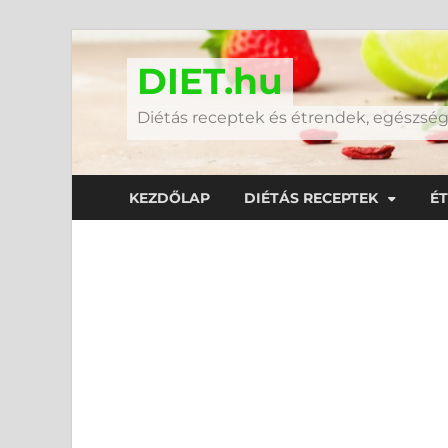
DIET.hu
Diétás receptek és étrendek, egészs
KEZDŐLAP
DIÉTÁS RECEPTEK
É