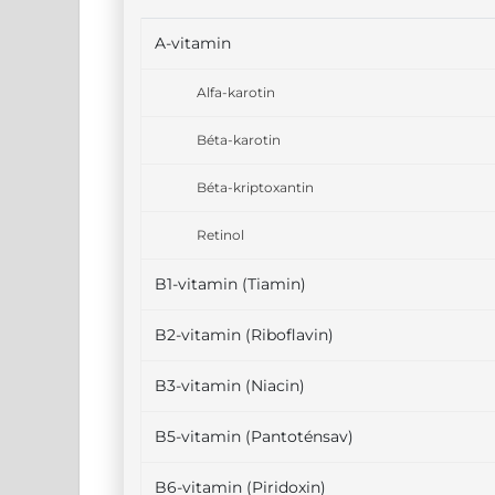
A-vitamin
Alfa-karotin
Béta-karotin
Béta-kriptoxantin
Retinol
B1-vitamin (Tiamin)
B2-vitamin (Riboflavin)
B3-vitamin (Niacin)
B5-vitamin (Pantoténsav)
B6-vitamin (Piridoxin)