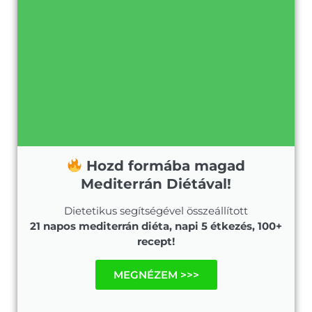
Hozd formába magad
Mediterrán Diétával!
Dietetikus segítségével összeállított
21 napos mediterrán diéta, napi 5 étkezés, 100+
recept!
MEGNÉZEM >>>