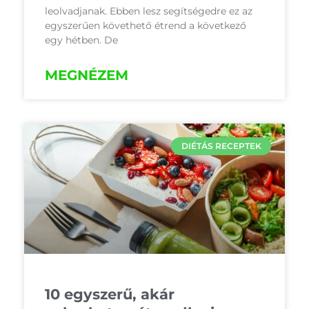
leolvadjanak. Ebben lesz segítségedre ez az
egyszerűen követhető étrend a következő
egy hétben. De
MEGNÉZEM
DIÉTÁS RECEPTEK
10 egyszerű, akár