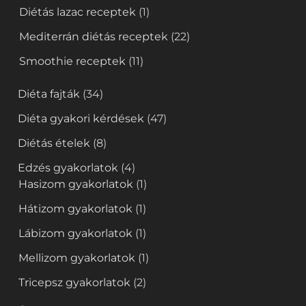
Diétás lazac receptek
(1)
Mediterrán diétás receptek
(22)
Smoothie receptek
(11)
Diéta fajták
(34)
Diéta gyakori kérdések
(47)
Diétás ételek
(8)
Edzés gyakorlatok
(4)
Hasizom gyakorlatok
(1)
Hátizom gyakorlatok
(1)
Lábizom gyakorlatok
(1)
Mellizom gyakorlatok
(1)
Tricepsz gyakorlatok
(2)