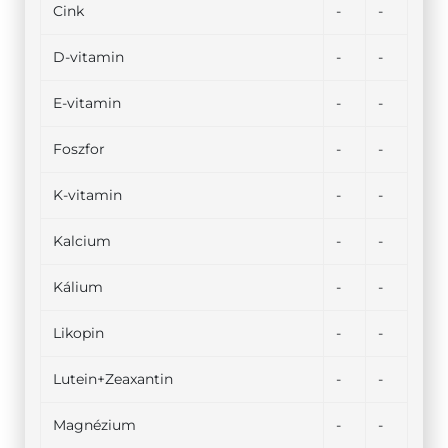
Cink
-
-
D-vitamin
-
-
E-vitamin
-
-
Foszfor
-
-
K-vitamin
-
-
Kalcium
-
-
Kálium
-
-
Likopin
-
-
Lutein+Zeaxantin
-
-
Magnézium
-
-