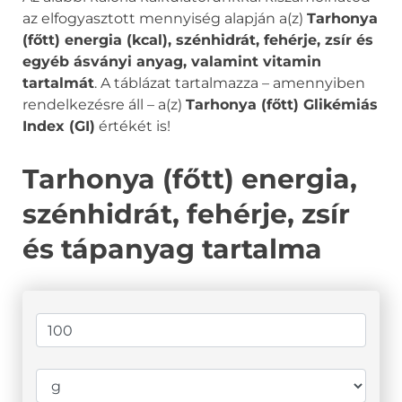
az elfogyasztott mennyiség alapján a(z)
Tarhonya
(főtt) energia (kcal), szénhidrát, fehérje, zsír és
egyéb ásványi anyag, valamint vitamin
tartalmát
. A táblázat tartalmazza – amennyiben
rendelkezésre áll – a(z)
Tarhonya (főtt) Glikémiás
Index (GI)
értékét is!
Tarhonya (főtt) energia,
szénhidrát, fehérje, zsír
és tápanyag tartalma