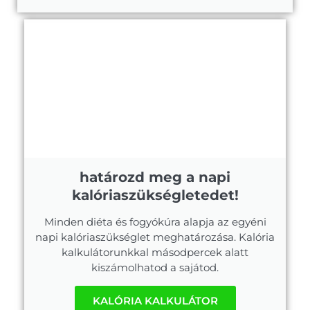
határozd meg a napi
kalóriaszükségletedet!
Minden diéta és fogyókúra alapja az egyéni
napi kalóriaszükséglet meghatározása. Kalória
kalkulátorunkkal másodpercek alatt
kiszámolhatod a sajátod.
KALÓRIA KALKULÁTOR