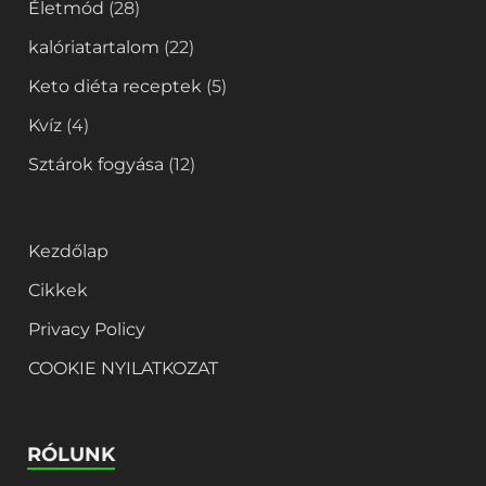
Életmód
(28)
kalóriatartalom
(22)
Keto diéta receptek
(5)
Kvíz
(4)
Sztárok fogyása
(12)
Kezdőlap
Cikkek
Privacy Policy
COOKIE NYILATKOZAT
RÓLUNK