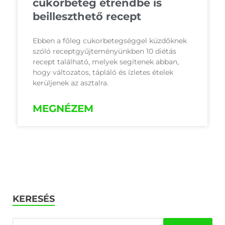
cukorbeteg étrendbe is
beilleszthető recept
Ebben a főleg cukorbetegséggel küzdőknek
szóló receptgyűjteményünkben 10 diétás
recept található, melyek segítenek abban,
hogy változatos, tápláló és ízletes ételek
kerüljenek az asztalra.
MEGNÉZEM
KERESÉS