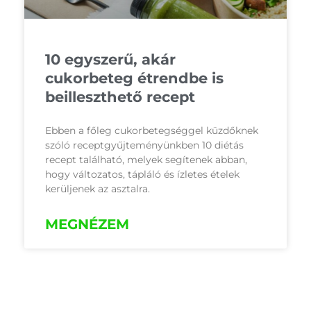
10 egyszerű, akár
cukorbeteg étrendbe is
beilleszthető recept
Ebben a főleg cukorbetegséggel küzdőknek
szóló receptgyűjteményünkben 10 diétás
recept található, melyek segítenek abban,
hogy változatos, tápláló és ízletes ételek
kerüljenek az asztalra.
MEGNÉZEM