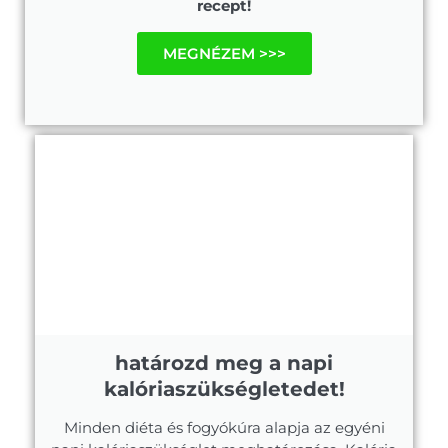
recept!
MEGNÉZEM >>>
határozd meg a napi
kalóriaszükségletedet!
Minden diéta és fogyókúra alapja az egyéni