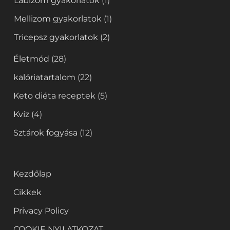
Lábizom gyakorlatok
(1)
Mellizom gyakorlatok
(1)
Tricepsz gyakorlatok
(2)
Életmód
(28)
kalóriatartalom
(22)
Keto diéta receptek
(5)
Kvíz
(4)
Sztárok fogyása
(12)
Kezdőlap
Cikkek
Privacy Policy
COOKIE NYILATKOZAT