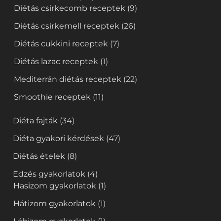
Diétás csirkecomb receptek
(9)
Diétás csirkemell receptek
(26)
Diétás cukkini receptek
(7)
Diétás lazac receptek
(1)
Mediterrán diétás receptek
(22)
Smoothie receptek
(11)
Diéta fajták
(34)
Diéta gyakori kérdések
(47)
Diétás ételek
(8)
Edzés gyakorlatok
(4)
Hasizom gyakorlatok
(1)
Hátizom gyakorlatok
(1)