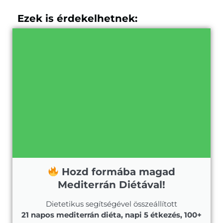
Ezek is érdekelhetnek:
Hozd formába magad
Mediterrán Diétával!
Dietetikus segítségével összeállított
21 napos mediterrán diéta, napi 5 étkezés, 100+