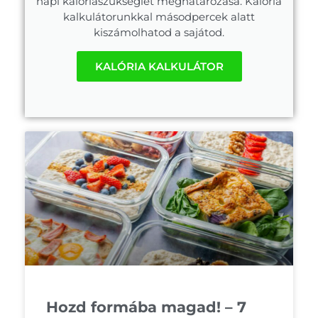
napi kalóriaszükséglet meghatározása. Kalória
kalkulátorunkkal másodpercek alatt
kiszámolhatod a sajátod.
KALÓRIA KALKULÁTOR
Hozd formába magad! – 7