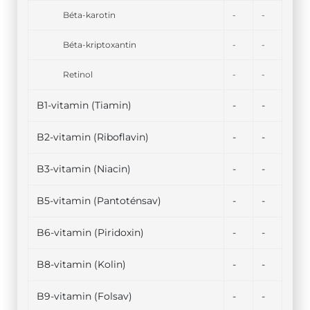
Béta-karotin
-
-
Béta-kriptoxantin
-
-
Retinol
-
-
B1-vitamin (Tiamin)
-
-
B2-vitamin (Riboflavin)
-
-
B3-vitamin (Niacin)
-
-
B5-vitamin (Pantoténsav)
-
-
B6-vitamin (Piridoxin)
-
-
B8-vitamin (Kolin)
-
-
B9-vitamin (Folsav)
-
-