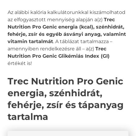
Az alábbi kalória kalkulátorunkkal kiszámolhatod
az elfogyasztott mennyiség alapján a(z)
Trec
Nutrition Pro Genic energia (kcal), szénhidrát,
fehérje, zsír és egyéb ásványi anyag, valamint
vitamin tartalmát
. A táblázat tartalmazza –
amennyiben rendelkezésre áll – a(z)
Trec
Nutrition Pro Genic Glikémiás Index (GI)
értékét is!
Trec Nutrition Pro Genic
energia, szénhidrát,
fehérje, zsír és tápanyag
tartalma