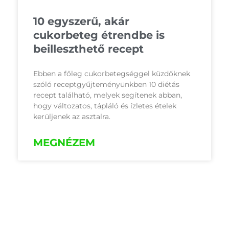
10 egyszerű, akár
cukorbeteg étrendbe is
beilleszthető recept
Ebben a főleg cukorbetegséggel küzdőknek
szóló receptgyűjteményünkben 10 diétás
recept található, melyek segítenek abban,
hogy változatos, tápláló és ízletes ételek
kerüljenek az asztalra.
MEGNÉZEM