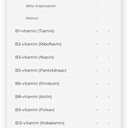
Béta-kriptoxantin
-
-
Retinol
-
-
B1-vitamin (Tiamin)
-
-
B2-vitamin (Riboflavin)
-
-
B3-vitamin (Niacin)
-
-
B5-vitamin (Pantoténsav)
-
-
B6-vitamin (Piridoxin)
-
-
B8-vitamin (Kolin)
-
-
B9-vitamin (Folsav)
-
-
B12-vitamin (Kobalamin)
-
-