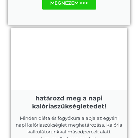
MEGNÉZEM >>>
határozd meg a napi
kalóriaszükségletedet!
Minden diéta és fogyókúra alapja az egyéni
napi kalóriaszükséglet meghatározása. Kalória
kalkulátorunkkal másodpercek alatt