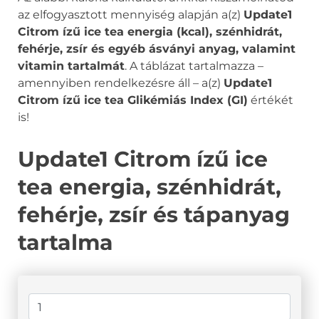
az elfogyasztott mennyiség alapján a(z)
Update1
Citrom ízű ice tea energia (kcal), szénhidrát,
fehérje, zsír és egyéb ásványi anyag, valamint
vitamin tartalmát
. A táblázat tartalmazza –
amennyiben rendelkezésre áll – a(z)
Update1
Citrom ízű ice tea Glikémiás Index (GI)
értékét
is!
Update1 Citrom ízű ice
tea energia, szénhidrát,
fehérje, zsír és tápanyag
tartalma