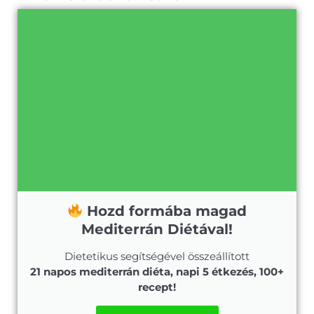
Hozd formába magad
Mediterrán Diétával!
Dietetikus segítségével összeállított
21 napos mediterrán diéta, napi 5 étkezés, 100+
recept!