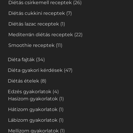
Diétás csirkemell receptek
(26)
Diétás cukkini receptek
(7)
Diétás lazac receptek
(1)
Mediterrán diétás receptek
(22)
Smoothie receptek
(11)
Diéta fajták
(34)
Diéta gyakori kérdések
(47)
Diétás ételek
(8)
Edzés gyakorlatok
(4)
Hasizom gyakorlatok
(1)
Hátizom gyakorlatok
(1)
Lábizom gyakorlatok
(1)
Mellizom gyakorlatok
(1)