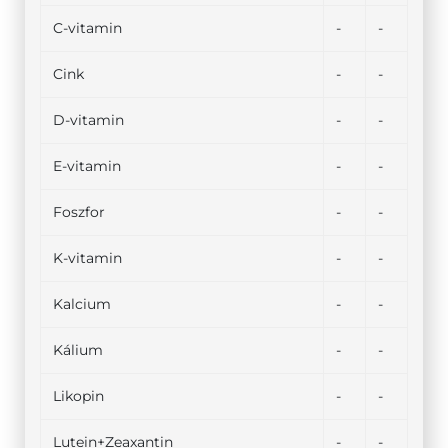
C-vitamin
-
-
Cink
-
-
D-vitamin
-
-
E-vitamin
-
-
Foszfor
-
-
K-vitamin
-
-
Kalcium
-
-
Kálium
-
-
Likopin
-
-
Lutein+Zeaxantin
-
-