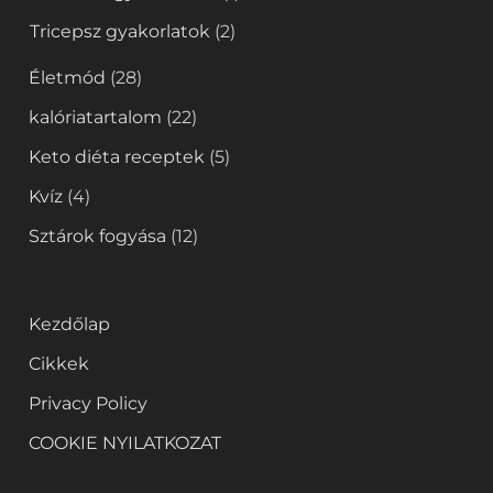
Tricepsz gyakorlatok
(2)
Életmód
(28)
kalóriatartalom
(22)
Keto diéta receptek
(5)
Kvíz
(4)
Sztárok fogyása
(12)
Kezdőlap
Cikkek
Privacy Policy
COOKIE NYILATKOZAT