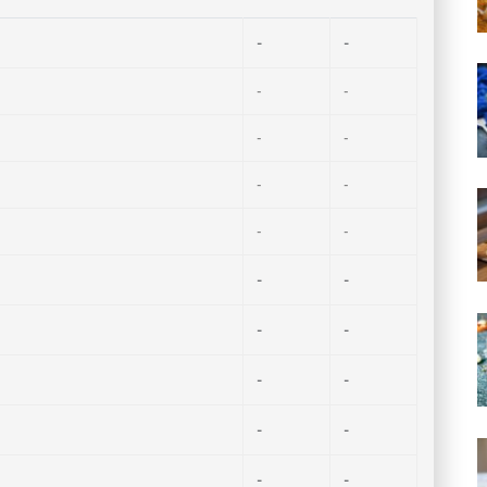
-
-
-
-
-
-
-
-
-
-
-
-
-
-
-
-
-
-
-
-