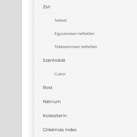
Zsír
Telített
Egyszeresen telítetlen
Többszörösen telítetlen
Szénhidrát
Cukor
Rost
Nátrium
Koleszterin
Glikémiás Index