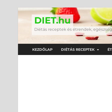
DIET.hu
Diétás receptek és étrendek, egészs
KEZDŐLAP
DIÉTÁS RECEPTEK
É