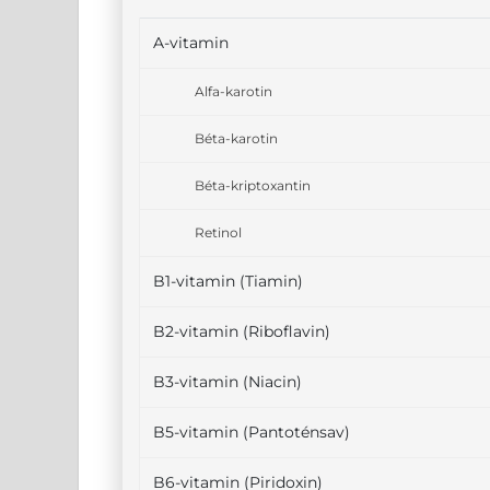
A-vitamin
Alfa-karotin
Béta-karotin
Béta-kriptoxantin
Retinol
B1-vitamin (Tiamin)
B2-vitamin (Riboflavin)
B3-vitamin (Niacin)
B5-vitamin (Pantoténsav)
B6-vitamin (Piridoxin)