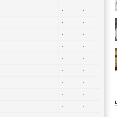
-
-
-
-
-
-
-
-
-
-
-
-
-
-
-
-
-
-