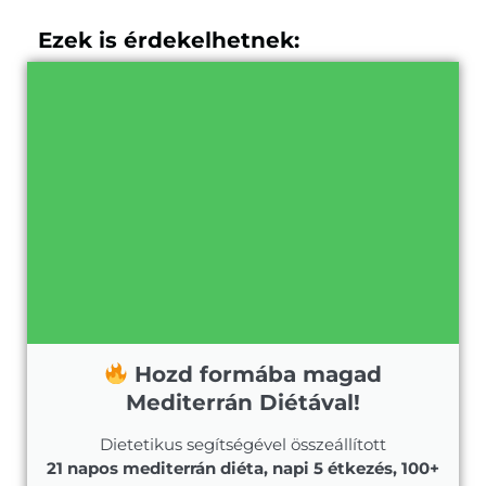
Ezek is érdekelhetnek:
Hozd formába magad
Mediterrán Diétával!
Dietetikus segítségével összeállított
21 napos mediterrán diéta, napi 5 étkezés, 100+