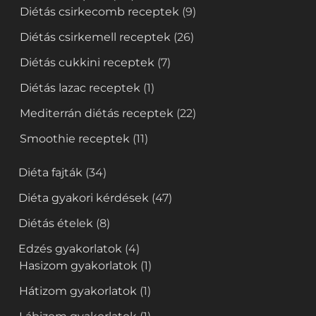
Diétás csirkecomb receptek
(9)
Diétás csirkemell receptek
(26)
Diétás cukkini receptek
(7)
Diétás lazac receptek
(1)
Mediterrán diétás receptek
(22)
Smoothie receptek
(11)
Diéta fajták
(34)
Diéta gyakori kérdések
(47)
Diétás ételek
(8)
Edzés gyakorlatok
(4)
Hasizom gyakorlatok
(1)
Hátizom gyakorlatok
(1)