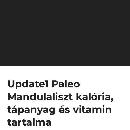
Update1 Paleo
Mandulaliszt kalória,
tápanyag és vitamin
tartalma