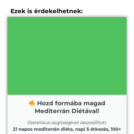
Ezek is érdekelhetnek:
Hozd formába magad
Mediterrán Diétával!
Dietetikus segítségével összeállított
21 napos mediterrán diéta, napi 5 étkezés, 100+