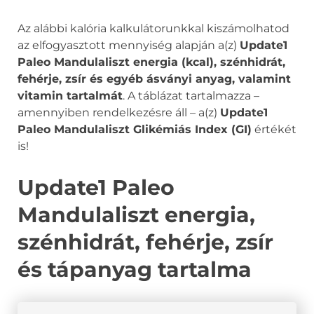
Az alábbi kalória kalkulátorunkkal kiszámolhatod
az elfogyasztott mennyiség alapján a(z)
Update1
Paleo Mandulaliszt energia (kcal), szénhidrát,
fehérje, zsír és egyéb ásványi anyag, valamint
vitamin tartalmát
. A táblázat tartalmazza –
amennyiben rendelkezésre áll – a(z)
Update1
Paleo Mandulaliszt Glikémiás Index (GI)
értékét
is!
Update1 Paleo
Mandulaliszt energia,
szénhidrát, fehérje, zsír
és tápanyag tartalma