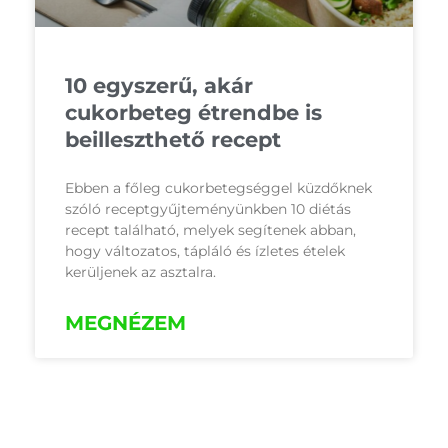
10 egyszerű, akár
cukorbeteg étrendbe is
beilleszthető recept
Ebben a főleg cukorbetegséggel küzdőknek
szóló receptgyűjteményünkben 10 diétás
recept található, melyek segítenek abban,
hogy változatos, tápláló és ízletes ételek
kerüljenek az asztalra.
MEGNÉZEM