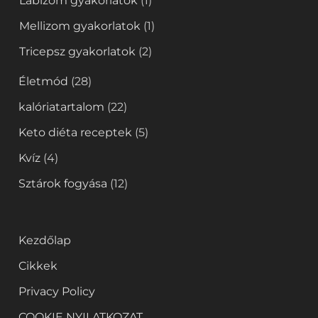
Lábizom gyakorlatok
(1)
Mellizom gyakorlatok
(1)
Tricepsz gyakorlatok
(2)
Életmód
(28)
kalóriatartalom
(22)
Keto diéta receptek
(5)
Kvíz
(4)
Sztárok fogyása
(12)
Kezdőlap
Cikkek
Privacy Policy
COOKIE NYILATKOZAT