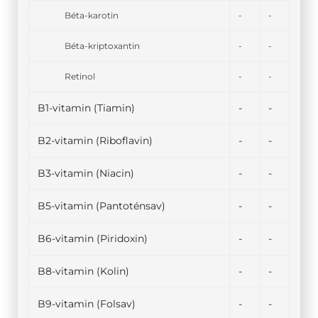
Béta-karotin
-
-
Béta-kriptoxantin
-
-
Retinol
-
-
B1-vitamin (Tiamin)
-
-
B2-vitamin (Riboflavin)
-
-
B3-vitamin (Niacin)
-
-
B5-vitamin (Pantoténsav)
-
-
B6-vitamin (Piridoxin)
-
-
B8-vitamin (Kolin)
-
-
B9-vitamin (Folsav)
-
-