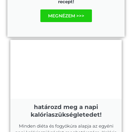
recept!
MEGNÉZEM >>>
határozd meg a napi
kalóriaszükségletedet!
Minden diéta és fogyókúra alapja az egyéni