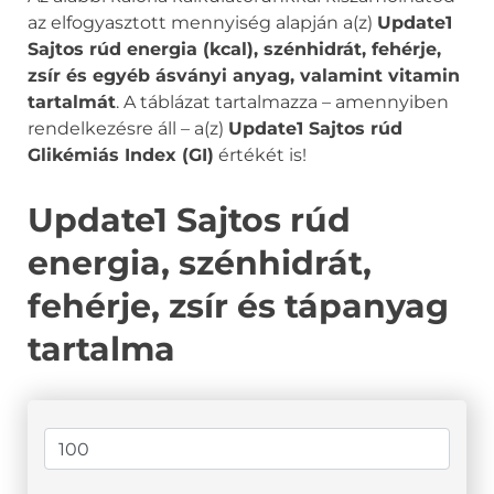
az elfogyasztott mennyiség alapján a(z)
Update1
Sajtos rúd energia (kcal), szénhidrát, fehérje,
zsír és egyéb ásványi anyag, valamint vitamin
tartalmát
. A táblázat tartalmazza – amennyiben
rendelkezésre áll – a(z)
Update1 Sajtos rúd
Glikémiás Index (GI)
értékét is!
Update1 Sajtos rúd
energia, szénhidrát,
fehérje, zsír és tápanyag
tartalma