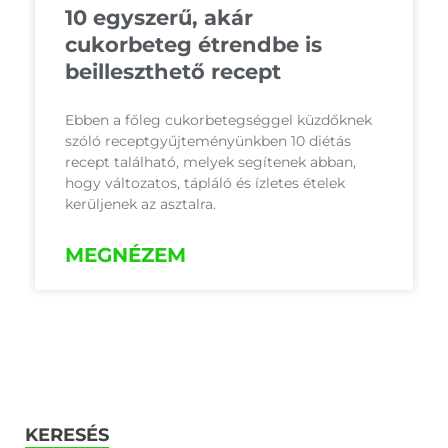
10 egyszerű, akár
cukorbeteg étrendbe is
beilleszthető recept
Ebben a főleg cukorbetegséggel küzdőknek
szóló receptgyűjteményünkben 10 diétás
recept található, melyek segítenek abban,
hogy változatos, tápláló és ízletes ételek
kerüljenek az asztalra.
MEGNÉZEM
KERESÉS