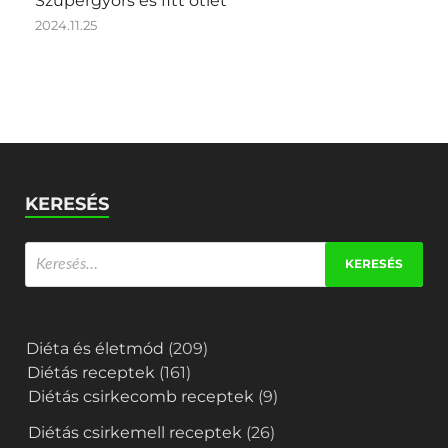
Szupergyors és fitt ötlet
2024.11.25
KERESÉS
Diéta és életmód
(209)
Diétás receptek
(161)
Diétás csirkecomb receptek
(9)
Diétás csirkemell receptek
(26)