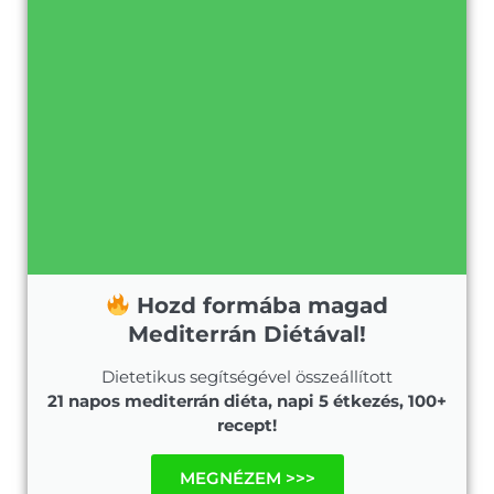
Hozd formába magad
Mediterrán Diétával!
Dietetikus segítségével összeállított
21 napos mediterrán diéta, napi 5 étkezés, 100+
recept!
MEGNÉZEM >>>