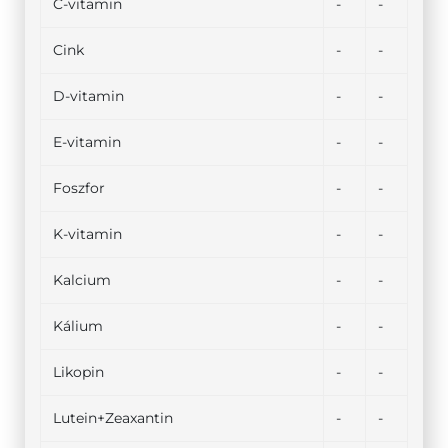
C-vitamin
-
-
Cink
-
-
D-vitamin
-
-
E-vitamin
-
-
Foszfor
-
-
K-vitamin
-
-
Kalcium
-
-
Kálium
-
-
Likopin
-
-
Lutein+Zeaxantin
-
-