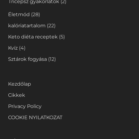
Tricepsz gyakorlatok
(2)
Életmód
(28)
kalóriatartalom
(22)
Keto diéta receptek
(5)
Kvíz
(4)
Sztárok fogyása
(12)
Kezdőlap
Cikkek
Privacy Policy
COOKIE NYILATKOZAT