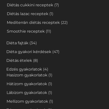
Diétás cukkini receptek
(7)
Diétás lazac receptek
(1)
Mediterrán diétás receptek
(22)
Smoothie receptek
(11)
Diéta fajták
(34)
Diéta gyakori kérdések
(47)
Diétás ételek
(8)
Edzés gyakorlatok
(4)
Hasizom gyakorlatok
(1)
Hátizom gyakorlatok
(1)
Lábizom gyakorlatok
(1)
Mellizom gyakorlatok
(1)