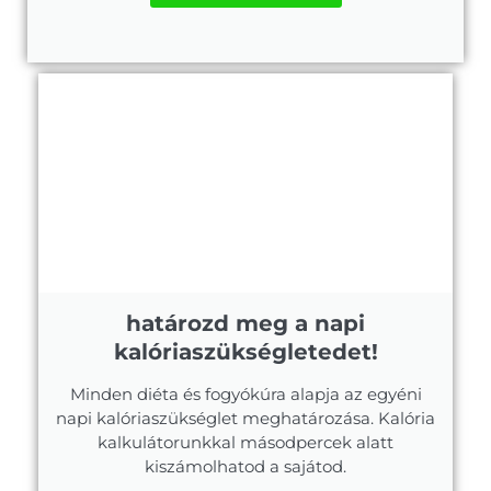
határozd meg a napi
kalóriaszükségletedet!
Minden diéta és fogyókúra alapja az egyéni
napi kalóriaszükséglet meghatározása. Kalória
kalkulátorunkkal másodpercek alatt
kiszámolhatod a sajátod.