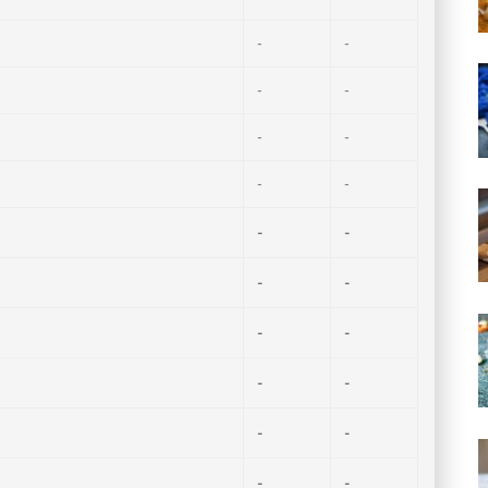
-
-
-
-
-
-
-
-
-
-
-
-
-
-
-
-
-
-
-
-