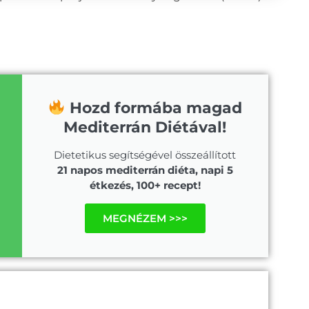
Hozd formába magad
Mediterrán Diétával!
Dietetikus segítségével összeállított
21 napos mediterrán diéta, napi 5
étkezés, 100+ recept!
MEGNÉZEM >>>