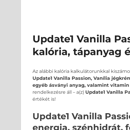
Update1 Vanilla Pa
kalória, tápanyag 
Az alábbi kalória kalkulátorunkkal kiszám
Update1 Vanilla Passion, Vanília jégkrém 
egyéb ásványi anyag, valamint vitamin
rendelkezésre áll – a(z)
Update1 Vanilla Pa
értékét is!
Update1 Vanilla Passi
energia, szénhidrát, f