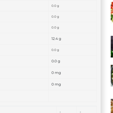
0.0 g
0.0 g
0.0 g
12.4 g
0.0 g
0.0 g
0 mg
0 mg
-
-