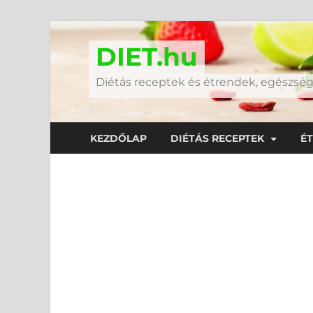
DIET.hu
Diétás receptek és étrendek, egészs
KEZDŐLAP
DIÉTÁS RECEPTEK
É