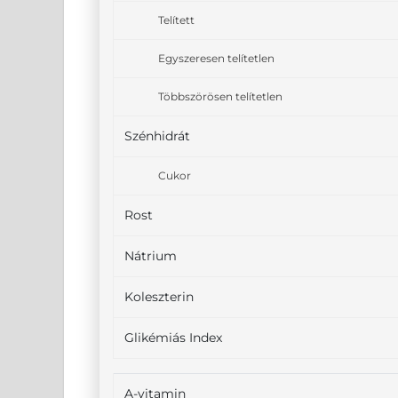
Telített
Egyszeresen telítetlen
Többszörösen telítetlen
Szénhidrát
Cukor
Rost
Nátrium
Koleszterin
Glikémiás Index
A-vitamin