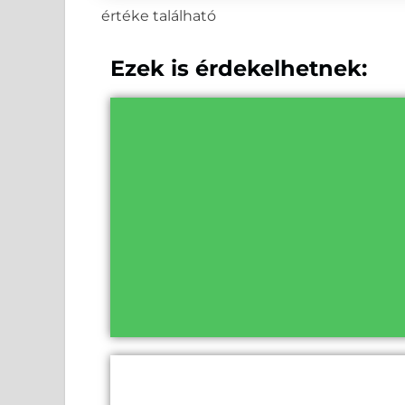
értéke található
Ezek is érdekelhetnek: