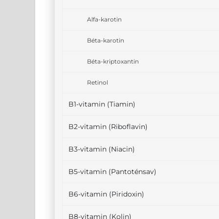
Alfa-karotin
Béta-karotin
Béta-kriptoxantin
Retinol
B1-vitamin (Tiamin)
B2-vitamin (Riboflavin)
B3-vitamin (Niacin)
B5-vitamin (Pantoténsav)
B6-vitamin (Piridoxin)
B8-vitamin (Kolin)