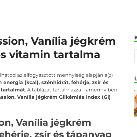
ssion, Vanília jégkrém
és vitamin tartalma
olhatod az elfogyasztott mennyiség alapján a(z)
energia (kcal), szénhidrát, fehérje, zsír és
 tartalmát
. A táblázat tartalmazza – amennyiben
ssion, Vanília jégkrém Glikémiás Index (GI)
on, Vanília jégkrém
ehérje, zsír és tápanyag