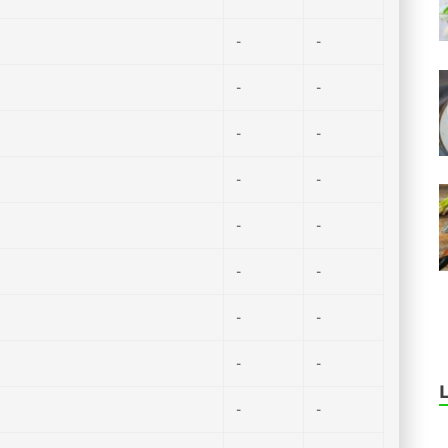
-
-
-
-
-
-
-
-
-
-
-
-
-
-
-
-
-
-