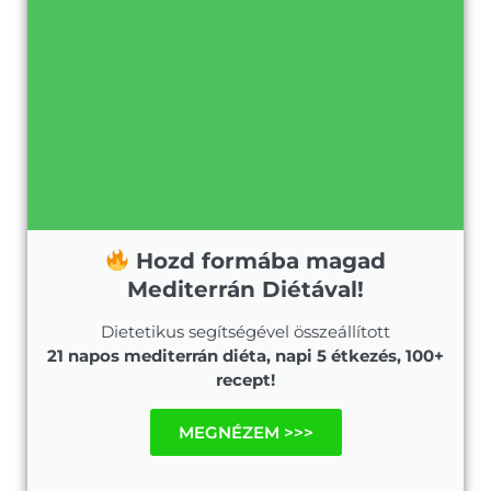
Hozd formába magad
Mediterrán Diétával!
Dietetikus segítségével összeállított
21 napos mediterrán diéta, napi 5 étkezés, 100+
recept!
MEGNÉZEM >>>