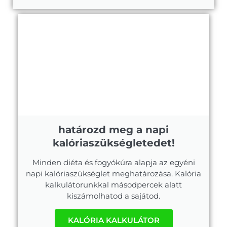
határozd meg a napi
kalóriaszükségletedet!
Minden diéta és fogyókúra alapja az egyéni
napi kalóriaszükséglet meghatározása. Kalória
kalkulátorunkkal másodpercek alatt
kiszámolhatod a sajátod.
KALÓRIA KALKULÁTOR