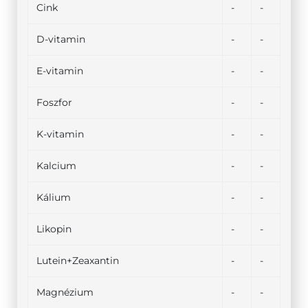
Cink
-
-
D-vitamin
-
-
E-vitamin
-
-
Foszfor
-
-
K-vitamin
-
-
Kalcium
-
-
Kálium
-
-
Likopin
-
-
Lutein+Zeaxantin
-
-
Magnézium
-
-