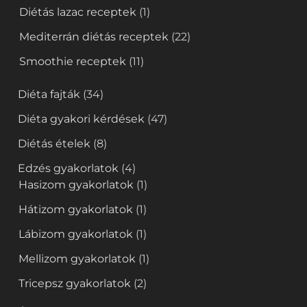
Diétás lazac receptek
(1)
Mediterrán diétás receptek
(22)
Smoothie receptek
(11)
Diéta fajták
(34)
Diéta gyakori kérdések
(47)
Diétás ételek
(8)
Edzés gyakorlatok
(4)
Hasizom gyakorlatok
(1)
Hátizom gyakorlatok
(1)
Lábizom gyakorlatok
(1)
Mellizom gyakorlatok
(1)
Tricepsz gyakorlatok
(2)