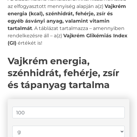
az elfogyasztott mennyiség alapján a(z)
Vajkrém
energia (kcal), szénhidrát, fehérje, zsír és
egyéb ásványi anyag, valamint vitamin
tartalmát
. A táblázat tartalmazza – amennyiben
rendelkezésre áll – a(z)
Vajkrém Glikémiás Index
(GI)
értékét is!
Vajkrém energia,
szénhidrát, fehérje, zsír
és tápanyag tartalma