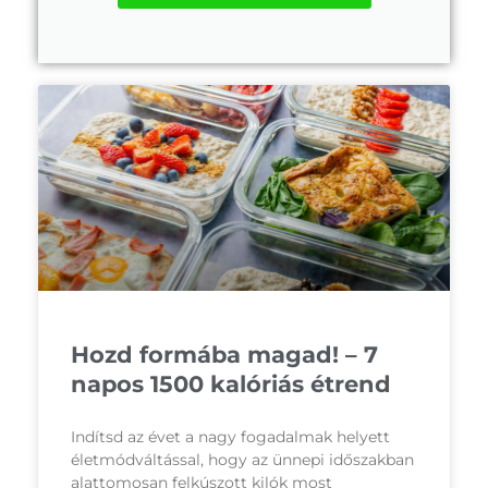
Hozd formába magad! – 7
napos 1500 kalóriás étrend
Indítsd az évet a nagy fogadalmak helyett
életmódváltással, hogy az ünnepi időszakban
alattomosan felkúszott kilók most