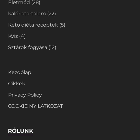
Életmód
(28)
kalóriatartalom
(22)
Keto diéta receptek
(5)
Kvíz
(4)
Sztárok fogyása
(12)
Kezdőlap
Cikkek
Privacy Policy
COOKIE NYILATKOZAT
RÓLUNK