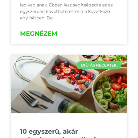
leolvadjanak. Ebben lesz segítségedre ez az
egyszerűen követhető étrend a következő
egy hétben. De
MEGNÉZEM
DIÉTÁS RECEPTEK
10 egyszerű, akár