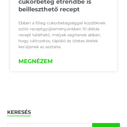
cukorbeteg étrendbe is
beilleszthető recept
Ebben a főleg cukorbetegséggel küzdőknek
szóló receptgyűjteményünkben 10 diétás
recept található, melyek segítenek abban,
hogy változatos, tápláló és ízletes ételek
kerüljenek az asztalra.
MEGNÉZEM
KERESÉS