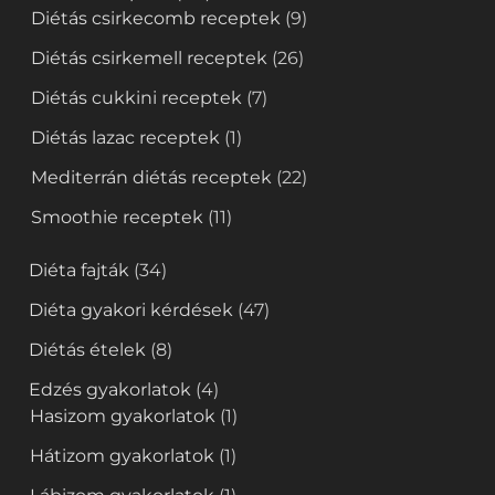
Diétás csirkecomb receptek
(9)
Diétás csirkemell receptek
(26)
Diétás cukkini receptek
(7)
Diétás lazac receptek
(1)
Mediterrán diétás receptek
(22)
Smoothie receptek
(11)
Diéta fajták
(34)
Diéta gyakori kérdések
(47)
Diétás ételek
(8)
Edzés gyakorlatok
(4)
Hasizom gyakorlatok
(1)
Hátizom gyakorlatok
(1)