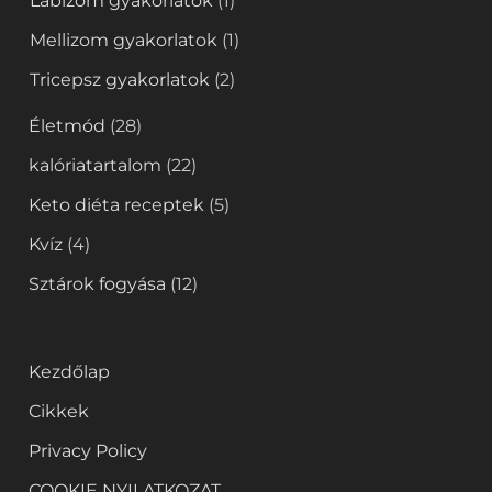
Lábizom gyakorlatok
(1)
Mellizom gyakorlatok
(1)
Tricepsz gyakorlatok
(2)
Életmód
(28)
kalóriatartalom
(22)
Keto diéta receptek
(5)
Kvíz
(4)
Sztárok fogyása
(12)
Kezdőlap
Cikkek
Privacy Policy
COOKIE NYILATKOZAT