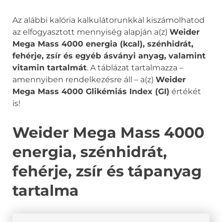
Az alábbi kalória kalkulátorunkkal kiszámolhatod
az elfogyasztott mennyiség alapján a(z)
Weider
Mega Mass 4000 energia (kcal), szénhidrát,
fehérje, zsír és egyéb ásványi anyag, valamint
vitamin tartalmát
. A táblázat tartalmazza –
amennyiben rendelkezésre áll – a(z)
Weider
Mega Mass 4000 Glikémiás Index (GI)
értékét
is!
Weider Mega Mass 4000
energia, szénhidrát,
fehérje, zsír és tápanyag
tartalma