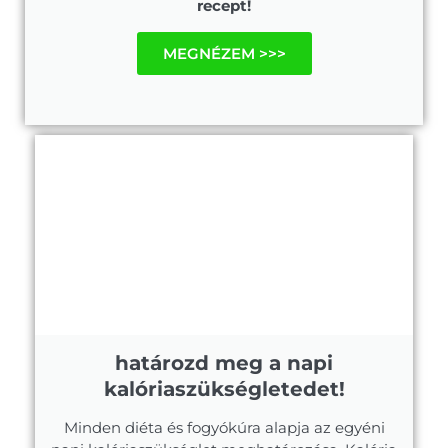
recept!
MEGNÉZEM >>>
határozd meg a napi
kalóriaszükségletedet!
Minden diéta és fogyókúra alapja az egyéni