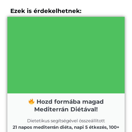
Ezek is érdekelhetnek:
Hozd formába magad
Mediterrán Diétával!
Dietetikus segítségével összeállított
21 napos mediterrán diéta, napi 5 étkezés, 100+