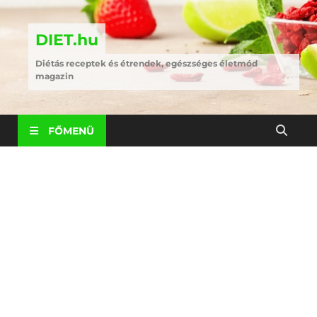
DIET.hu
Diétás receptek és étrendek, egészséges életmód
magazin
FŐMENÜ