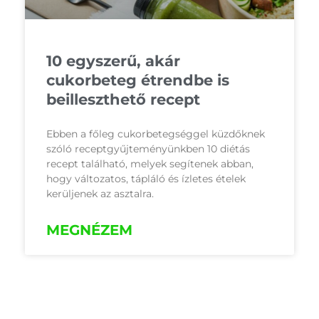
10 egyszerű, akár
cukorbeteg étrendbe is
beilleszthető recept
Ebben a főleg cukorbetegséggel küzdőknek
szóló receptgyűjteményünkben 10 diétás
recept található, melyek segítenek abban,
hogy változatos, tápláló és ízletes ételek
kerüljenek az asztalra.
MEGNÉZEM