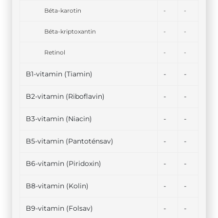
Béta-karotin
-
-
Béta-kriptoxantin
-
-
Retinol
-
-
B1-vitamin (Tiamin)
-
-
B2-vitamin (Riboflavin)
-
-
B3-vitamin (Niacin)
-
-
B5-vitamin (Pantoténsav)
-
-
B6-vitamin (Piridoxin)
-
-
B8-vitamin (Kolin)
-
-
B9-vitamin (Folsav)
-
-