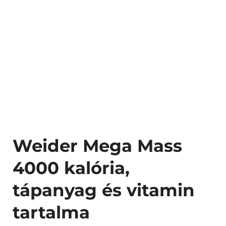
Weider Mega Mass
4000 kalória,
tápanyag és vitamin
tartalma