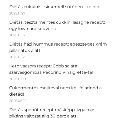
Diétás cukkinis csirkemell sütőben – recept
2025.11.27
Diétás, tészta mentes cukkini lasagne recept:
egy low-carb kedvenc
2025.11.16
Diétás házi hummus recept: egészséges krém
pillanatok alatt
2025.11.12
Keto vacsora recept: Cobb saláta
szarvasgombás Pecorino Vinaigrette-tel
2025.11.09
Cukormentes mojitoval nem kell feladnod a
diétád!
2025.06.12
Diétás spenót recept másképp: Izgalmas,
pikáns változat alig 30 perc alatt