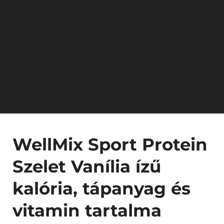
WellMix Sport Protein
Szelet Vanília ízű
kalória, tápanyag és
vitamin tartalma