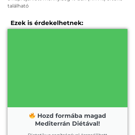
található
Ezek is érdekelhetnek:
Hozd formába magad
Mediterrán Diétával!