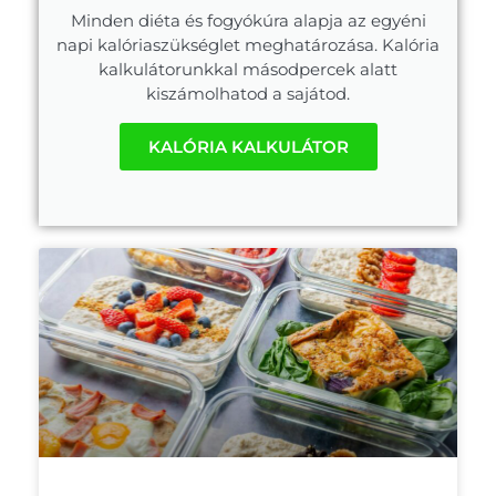
Minden diéta és fogyókúra alapja az egyéni
napi kalóriaszükséglet meghatározása. Kalória
kalkulátorunkkal másodpercek alatt
kiszámolhatod a sajátod.
KALÓRIA KALKULÁTOR