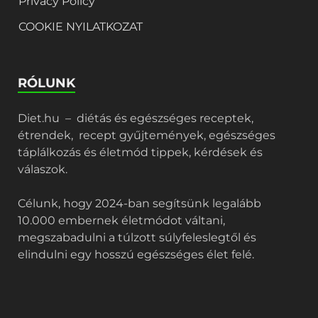
Privacy Policy
COOKIE NYILATKOZAT
RÓLUNK
Diet.hu – diétás és egészséges receptek,
étrendek, recept gyűjtemények, egészséges
táplálkozás és életmód tippek, kérdések és
válaszok.
Célunk, hogy 2024-ban segítsünk legalább
10.000 embernek életmódot váltani,
megszabadulni a túlzott súlyfeleslegtől és
elindulni egy hosszú egészséges élet felé.