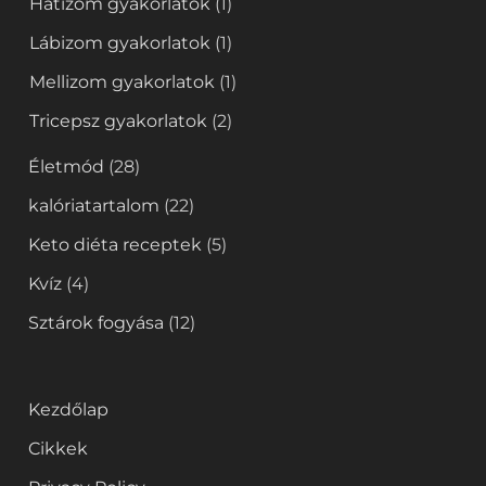
Hátizom gyakorlatok
(1)
Lábizom gyakorlatok
(1)
Mellizom gyakorlatok
(1)
Tricepsz gyakorlatok
(2)
Életmód
(28)
kalóriatartalom
(22)
Keto diéta receptek
(5)
Kvíz
(4)
Sztárok fogyása
(12)
Kezdőlap
Cikkek