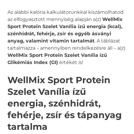
Az alábbi kalória kalkulátorunkkal kiszámolhatod
az elfogyasztott mennyiség alapján a(z)
WellMix
Sport Protein Szelet Vanília ízű energia (kcal),
szénhidrát, fehérje, zsír és egyéb ásványi
anyag, valamint vitamin tartalmát
. A táblázat
tartalmazza – amennyiben rendelkezésre áll – a(z)
WellMix Sport Protein Szelet Vanília ízű
Glikémiás Index (GI)
értékét is!
WellMix Sport Protein
Szelet Vanília ízű
energia, szénhidrát,
fehérje, zsír és tápanyag
tartalma