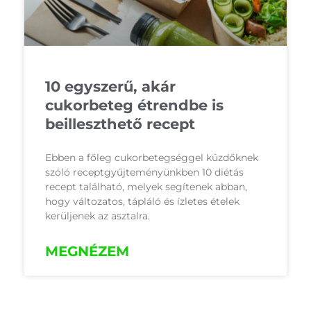
10 egyszerű, akár
cukorbeteg étrendbe is
beilleszthető recept
Ebben a főleg cukorbetegséggel küzdőknek
szóló receptgyűjteményünkben 10 diétás
recept található, melyek segítenek abban,
hogy változatos, tápláló és ízletes ételek
kerüljenek az asztalra.
MEGNÉZEM