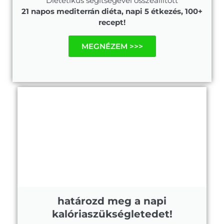
Dietetikus segítségével összeállított
21 napos mediterrán diéta, napi 5 étkezés, 100+
recept!
MEGNÉZEM >>>
határozd meg a napi
kalóriaszükségletedet!