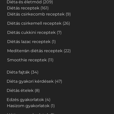
Diéta és életmód
(209)
Diétás receptek
(161)
Diétás csirkecomb receptek
(9)
Diétás csirkemell receptek
(26)
Diétás cukkini receptek
(7)
Diétás lazac receptek
(1)
Mediterrán diétás receptek
(22)
Smoothie receptek
(11)
Diéta fajták
(34)
Diéta gyakori kérdések
(47)
Diétás ételek
(8)
Edzés gyakorlatok
(4)
Hasizom gyakorlatok
(1)