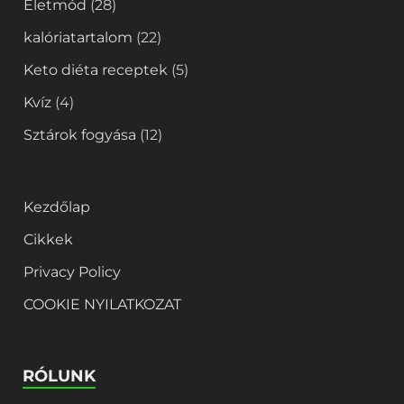
Életmód
(28)
kalóriatartalom
(22)
Keto diéta receptek
(5)
Kvíz
(4)
Sztárok fogyása
(12)
Kezdőlap
Cikkek
Privacy Policy
COOKIE NYILATKOZAT
RÓLUNK