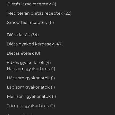
Diétás lazac receptek
(1)
Mediterrán diétás receptek
(22)
Smoothie receptek
(11)
Diéta fajták
(34)
Diéta gyakori kérdések
(47)
Diétás ételek
(8)
Edzés gyakorlatok
(4)
Hasizom gyakorlatok
(1)
Hátizom gyakorlatok
(1)
Lábizom gyakorlatok
(1)
Mellizom gyakorlatok
(1)
Tricepsz gyakorlatok
(2)