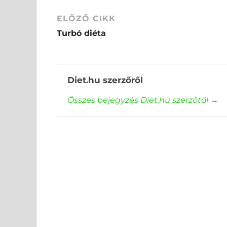
ELŐZŐ CIKK
Turbó diéta
Diet.hu szerzőről
Összes bejegyzés Diet.hu szerzőtől
→