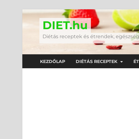
DIET.hu
Diétás receptek és étrendek, egészs
KEZDŐLAP
DIÉTÁS RECEPTEK
É