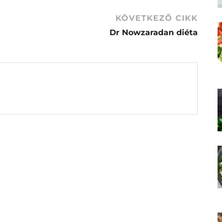
KÖVETKEZŐ CIKK
Dr Nowzaradan diéta