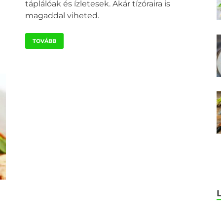
táplálóak és ízletesek. Akár tízóraira is
magaddal viheted.
TOVÁBB