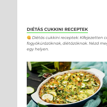
DIÉTÁS CUKKINI RECEPTEK
Diétás cukkini receptek: Kifejezetten c
fogyókúrázóknak, diétázóknak. Nézd meg 
egy helyen.