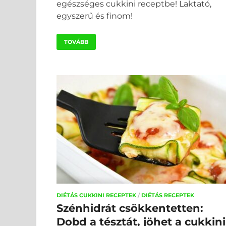
egészséges cukkini receptbe! Laktató,
egyszerű és finom!
TOVÁBB
DIÉTÁS CUKKINI RECEPTEK
/
DIÉTÁS RECEPTEK
Szénhidrát csökkentetten:
Dobd a tésztát, jöhet a cukkini