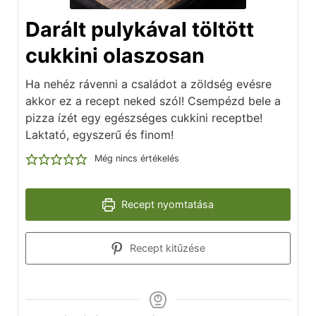
Darált pulykával töltött
cukkini olaszosan
Ha nehéz rávenni a családot a zöldség evésre
akkor ez a recept neked szól! Csempézd bele a
pizza ízét egy egészséges cukkini receptbe!
Laktató, egyszerű és finom!
Még nincs értékelés
Recept nyomtatása
Recept kitűzése