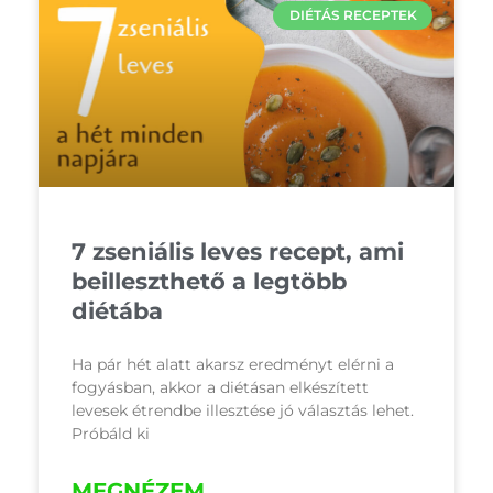
DIÉTÁS RECEPTEK
7 zseniális leves recept, ami
beilleszthető a legtöbb
diétába
Ha pár hét alatt akarsz eredményt elérni a
fogyásban, akkor a diétásan elkészített
levesek étrendbe illesztése jó választás lehet.
Próbáld ki
MEGNÉZEM