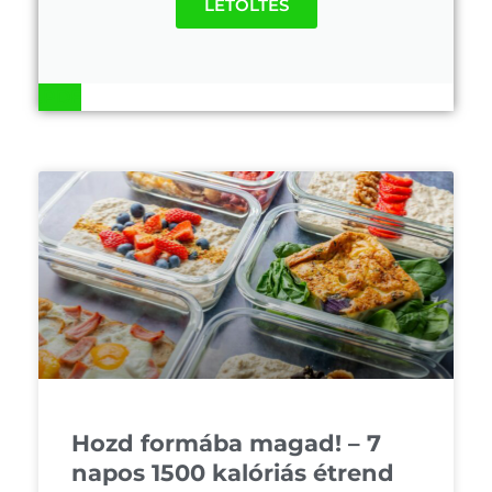
LETÖLTÉS
.PDF
Hozd formába magad! – 7
napos 1500 kalóriás étrend