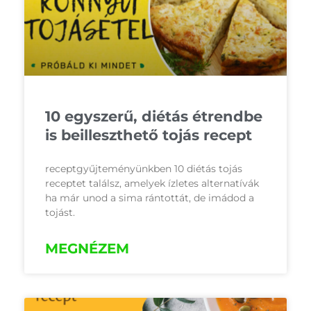
10 egyszerű, diétás étrendbe
is beilleszthető tojás recept
receptgyűjteményünkben 10 diétás tojás
receptet találsz, amelyek ízletes alternatívák
ha már unod a sima rántottát, de imádod a
tojást.
MEGNÉZEM