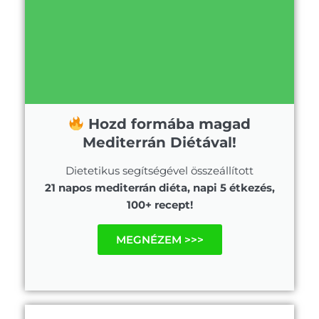
Hozd formába magad
Mediterrán Diétával!
Dietetikus segítségével összeállított
21 napos mediterrán diéta, napi 5 étkezés,
100+ recept!
MEGNÉZEM >>>