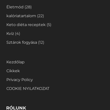
Életmód
(28)
kalóriatartalom
(22)
Keto diéta receptek
(5)
Kvíz
(4)
Sztárok fogyása
(12)
Kezdőlap
Cikkek
Privacy Policy
COOKIE NYILATKOZAT
RÓLUNK