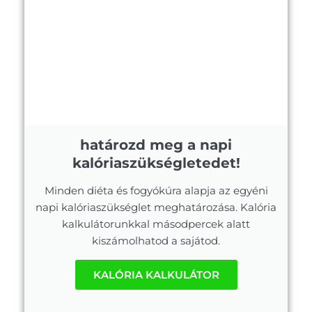
határozd meg a napi
kalóriaszükségletedet!
Minden diéta és fogyókúra alapja az egyéni
napi kalóriaszükséglet meghatározása. Kalória
kalkulátorunkkal másodpercek alatt
kiszámolhatod a sajátod.
KALÓRIA KALKULÁTOR