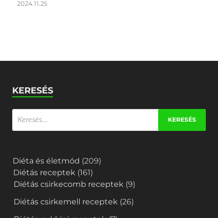
2024.11.25
KERESÉS
Diéta és életmód
(209)
Diétás receptek
(161)
Diétás csirkecomb receptek
(9)
Diétás csirkemell receptek
(26)