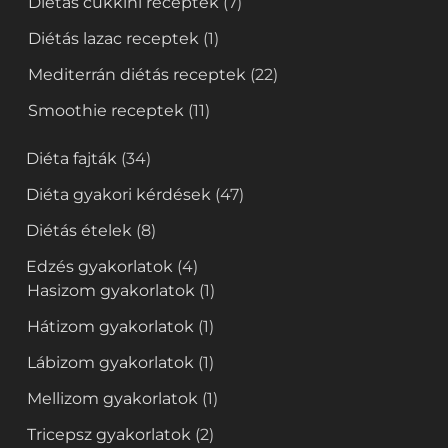
Diétás cukkini receptek
(7)
Diétás lazac receptek
(1)
Mediterrán diétás receptek
(22)
Smoothie receptek
(11)
Diéta fajták
(34)
Diéta gyakori kérdések
(47)
Diétás ételek
(8)
Edzés gyakorlatok
(4)
Hasizom gyakorlatok
(1)
Hátizom gyakorlatok
(1)
Lábizom gyakorlatok
(1)
Mellizom gyakorlatok
(1)
Tricepsz gyakorlatok
(2)