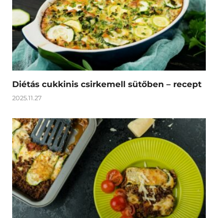
Diétás cukkinis csirkemell sütőben – recept
2025.11.27