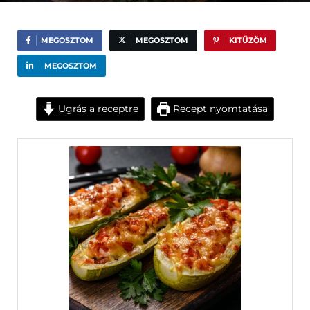
MEGOSZTOM
MEGOSZTOM
KITŰZÖM
MEGOSZTOM
Ugrás a receptre
Recept nyomtatása