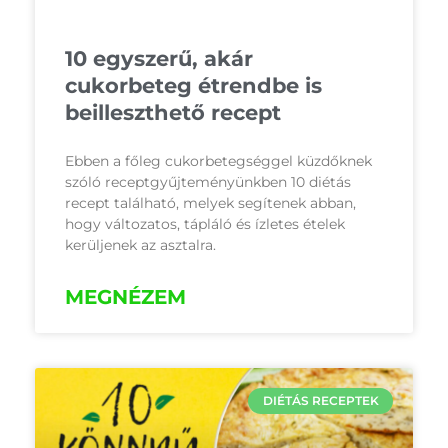
10 egyszerű, akár
cukorbeteg étrendbe is
beilleszthető recept
Ebben a főleg cukorbetegséggel küzdőknek
szóló receptgyűjteményünkben 10 diétás
recept található, melyek segítenek abban,
hogy változatos, tápláló és ízletes ételek
kerüljenek az asztalra.
MEGNÉZEM
DIÉTÁS RECEPTEK