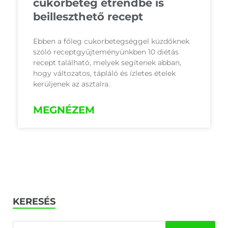
cukorbeteg étrendbe is
beilleszthető recept
Ebben a főleg cukorbetegséggel küzdőknek
szóló receptgyűjteményünkben 10 diétás
recept található, melyek segítenek abban,
hogy változatos, tápláló és ízletes ételek
kerüljenek az asztalra.
MEGNÉZEM
KERESÉS