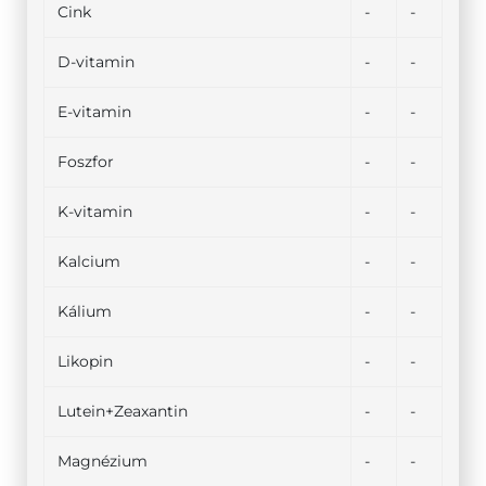
Cink
-
-
D-vitamin
-
-
E-vitamin
-
-
Foszfor
-
-
K-vitamin
-
-
Kalcium
-
-
Kálium
-
-
Likopin
-
-
Lutein+Zeaxantin
-
-
Magnézium
-
-