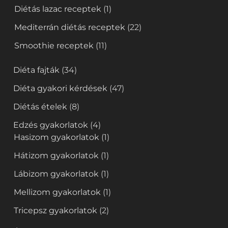
Diétás lazac receptek
(1)
Mediterrán diétás receptek
(22)
Smoothie receptek
(11)
Diéta fajták
(34)
Diéta gyakori kérdések
(47)
Diétás ételek
(8)
Edzés gyakorlatok
(4)
Hasizom gyakorlatok
(1)
Hátizom gyakorlatok
(1)
Lábizom gyakorlatok
(1)
Mellizom gyakorlatok
(1)
Tricepsz gyakorlatok
(2)