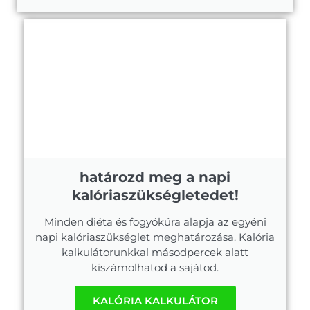
határozd meg a napi
kalóriaszükségletedet!
Minden diéta és fogyókúra alapja az egyéni
napi kalóriaszükséglet meghatározása. Kalória
kalkulátorunkkal másodpercek alatt
kiszámolhatod a sajátod.
KALÓRIA KALKULÁTOR