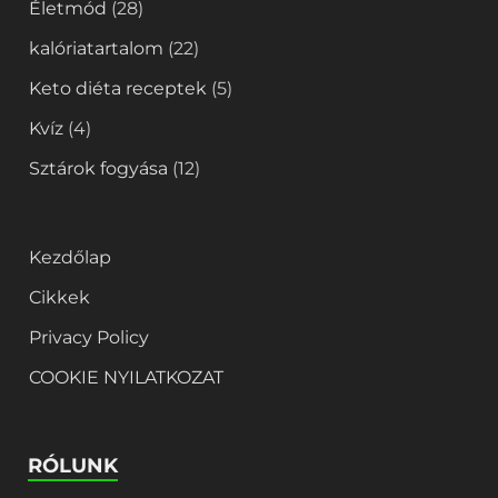
Életmód
(28)
kalóriatartalom
(22)
Keto diéta receptek
(5)
Kvíz
(4)
Sztárok fogyása
(12)
Kezdőlap
Cikkek
Privacy Policy
COOKIE NYILATKOZAT
RÓLUNK