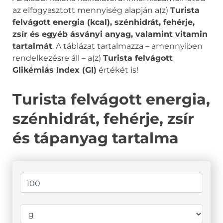
az elfogyasztott mennyiség alapján a(z)
Turista
felvágott energia (kcal), szénhidrát, fehérje,
zsír és egyéb ásványi anyag, valamint vitamin
tartalmát
. A táblázat tartalmazza – amennyiben
rendelkezésre áll – a(z)
Turista felvágott
Glikémiás Index (GI)
értékét is!
Turista felvágott energia,
szénhidrát, fehérje, zsír
és tápanyag tartalma