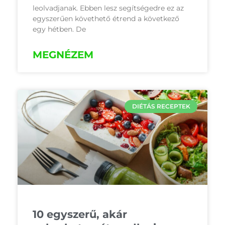
leolvadjanak. Ebben lesz segítségedre ez az
egyszerűen követhető étrend a következő
egy hétben. De
MEGNÉZEM
DIÉTÁS RECEPTEK
10 egyszerű, akár