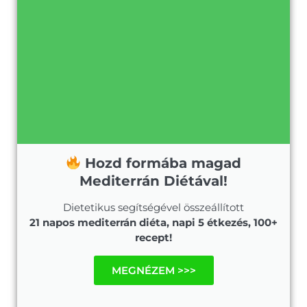
Hozd formába magad
Mediterrán Diétával!
Dietetikus segítségével összeállított
21 napos mediterrán diéta, napi 5 étkezés, 100+
recept!
MEGNÉZEM >>>