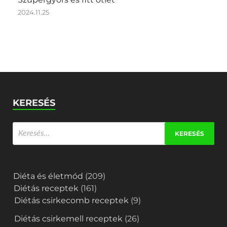
2024.11.25
KERESÉS
Diéta és életmód
(209)
Diétás receptek
(161)
Diétás csirkecomb receptek
(9)
Diétás csirkemell receptek
(26)