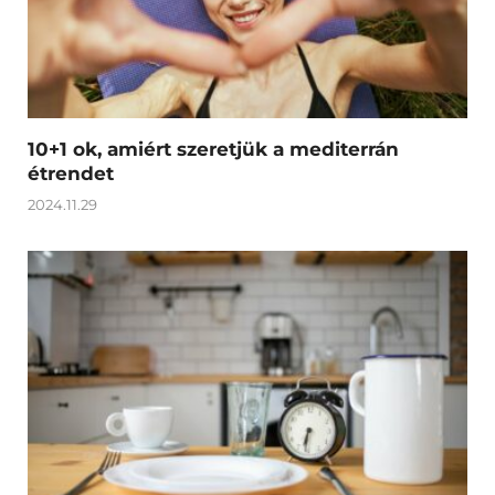
10+1 ok, amiért szeretjük a mediterrán
étrendet
2024.11.29