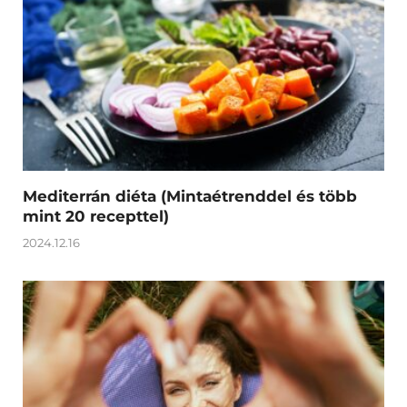
Mediterrán diéta (Mintaétrenddel és több
mint 20 recepttel)
2024.12.16