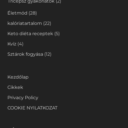
Tricepsz gyakorlatok
(2)
Életmód
(28)
kalóriatartalom
(22)
Keto diéta receptek
(5)
Kvíz
(4)
Sztárok fogyása
(12)
Kezdőlap
Cikkek
Privacy Policy
COOKIE NYILATKOZAT