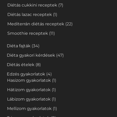
Diétás cukkini receptek
(7)
Diétás lazac receptek
(1)
Mediterrán diétás receptek
(22)
Smoothie receptek
(11)
Diéta fajták
(34)
Diéta gyakori kérdések
(47)
Diétás ételek
(8)
Edzés gyakorlatok
(4)
Hasizom gyakorlatok
(1)
Hátizom gyakorlatok
(1)
Lábizom gyakorlatok
(1)
Mellizom gyakorlatok
(1)