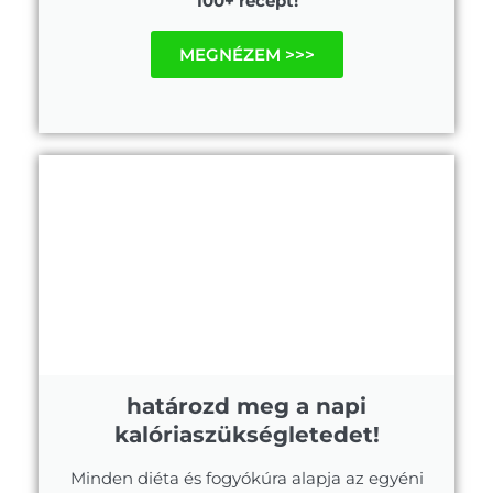
100+ recept!
MEGNÉZEM >>>
határozd meg a napi
kalóriaszükségletedet!
Minden diéta és fogyókúra alapja az egyéni