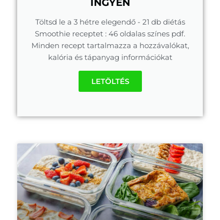
INGYEN
Töltsd le a 3 hétre elegendő - 21 db diétás
Smoothie receptet : 46 oldalas színes pdf.
Minden recept tartalmazza a hozzávalókat,
kalória és tápanyag információkat
LETÖLTÉS