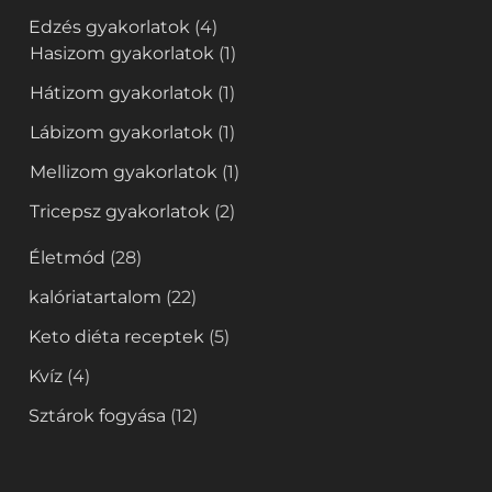
Edzés gyakorlatok
(4)
Hasizom gyakorlatok
(1)
Hátizom gyakorlatok
(1)
Lábizom gyakorlatok
(1)
Mellizom gyakorlatok
(1)
Tricepsz gyakorlatok
(2)
Életmód
(28)
kalóriatartalom
(22)
Keto diéta receptek
(5)
Kvíz
(4)
Sztárok fogyása
(12)