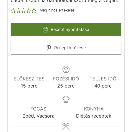
bacon szalonna darabokkal szórd meg a végén.
Még nincs értékelés
Recept nyomtatása
Recept kitűzése
ELŐKÉSZÍTÉS
FŐZÉSI IDŐ
TELJES IDŐ
15
perc
25
perc
40
perc
FOGÁS
KONYHA
Ebéd, Vacsora
Diétás receptek