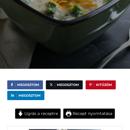
MEGOSZTOM
MEGOSZTOM
KITŰZÖM
MEGOSZTOM
Ugrás a receptre
Recept nyomtatása