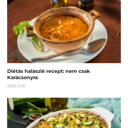
Diétás halászlé recept: nem csak
Karácsonyra
2025.12.20