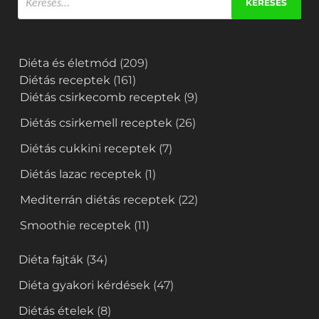
Diéta és életmód
(209)
Diétás receptek
(161)
Diétás csirkecomb receptek
(9)
Diétás csirkemell receptek
(26)
Diétás cukkini receptek
(7)
Diétás lazac receptek
(1)
Mediterrán diétás receptek
(22)
Smoothie receptek
(11)
Diéta fajták
(34)
Diéta gyakori kérdések
(47)
Diétás ételek
(8)