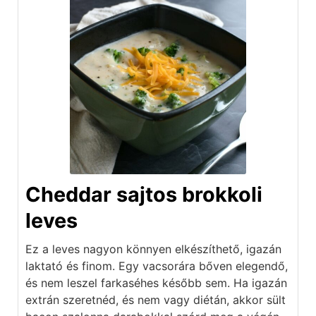
Cheddar sajtos brokkoli
leves
Ez a leves nagyon könnyen elkészíthető, igazán
laktató és finom. Egy vacsorára bőven elegendő,
és nem leszel farkaséhes később sem. Ha igazán
extrán szeretnéd, és nem vagy diétán, akkor sült