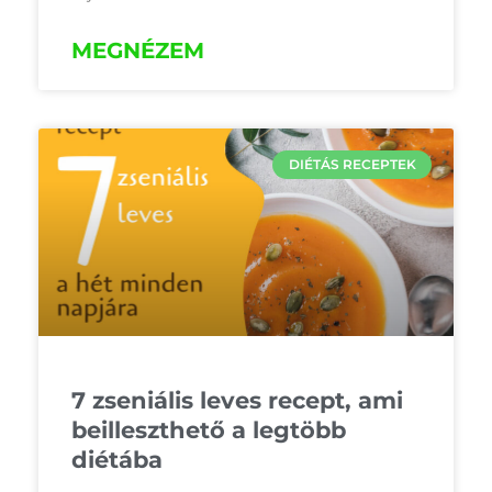
MEGNÉZEM
DIÉTÁS RECEPTEK
7 zseniális leves recept, ami
beilleszthető a legtöbb
diétába