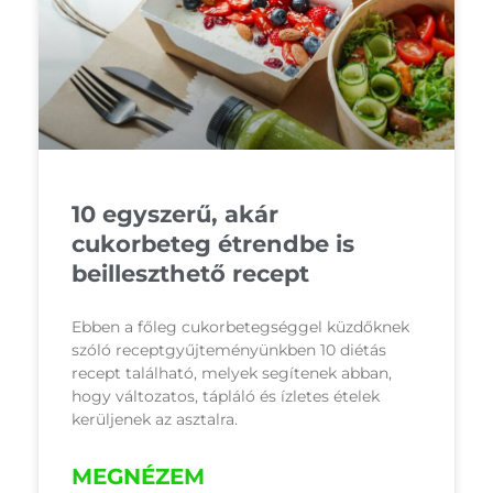
10 egyszerű, akár
cukorbeteg étrendbe is
beilleszthető recept
Ebben a főleg cukorbetegséggel küzdőknek
szóló receptgyűjteményünkben 10 diétás
recept található, melyek segítenek abban,
hogy változatos, tápláló és ízletes ételek
kerüljenek az asztalra.
MEGNÉZEM