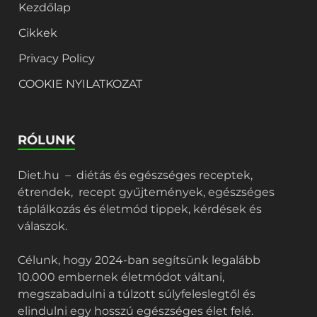
Kezdőlap
Cikkek
Privacy Policy
COOKIE NYILATKOZAT
RÓLUNK
Diet.hu – diétás és egészséges receptek,
étrendek, recept gyűjtemények, egészséges
táplálkozás és életmód tippek, kérdések és
válaszok.
Célunk, hogy 2024-ban segítsünk legalább
10.000 embernek életmódot váltani,
megszabadulni a túlzott súlyfeleslegtől és
elindulni egy hosszú egészséges élet felé.