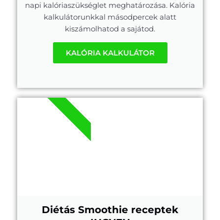
napi kalóriaszükséglet meghatározása. Kalória
kalkulátorunkkal másodpercek alatt
kiszámolhatod a sajátod.
KALÓRIA KALKULÁTOR
.PDF
Diétás Smoothie receptek