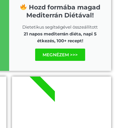
Hozd formába magad
Mediterrán Diétával!
Dietetikus segítségével összeállított
21 napos mediterrán diéta, napi 5
étkezés, 100+ recept!
MEGNÉZEM >>>
.PDF