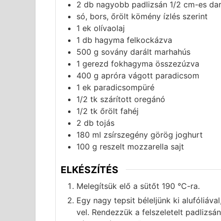
2
db
nagyobb padlizsán 1/2 cm-es da
só, bors, őrölt kömény ízlés szerint
1
ek
olívaolaj
1
db
hagyma felkockázva
500
g
sovány darált marhahús
1
gerezd
fokhagyma összezúzva
400
g
apróra vágott paradicsom
1
ek
paradicsompüré
1/2
tk
szárított oregánó
1/2
tk
őrölt fahéj
2
db
tojás
180
ml
zsírszegény görög joghurt
100
g
reszelt mozzarella sajt
ELKÉSZÍTÉS
Melegítsük elő a sütőt 190 °C-ra.
Egy nagy tepsit béleljünk ki alufóliával
vel. Rendezzük a felszeletelt padlizsán