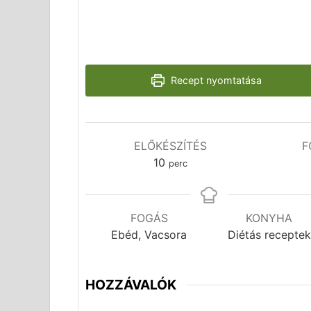
Recept nyomtatása
ELŐKÉSZÍTÉS
F
10
perc
FOGÁS
KONYHA
Ebéd, Vacsora
Diétás receptek
HOZZÁVALÓK