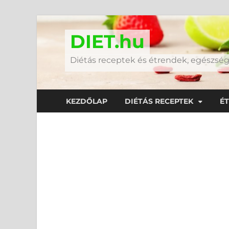
DIET.hu
Diétás receptek és étrendek, egészs
KEZDŐLAP
DIÉTÁS RECEPTEK
É