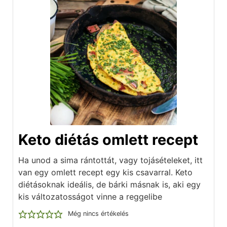
Keto diétás omlett recept
Ha unod a sima rántottát, vagy tojásételeket, itt
van egy omlett recept egy kis csavarral. Keto
diétásoknak ideális, de bárki másnak is, aki egy
kis változatosságot vinne a reggelibe
Még nincs értékelés