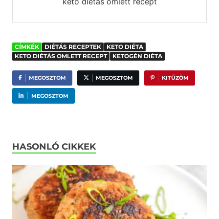
keto diétás omlett recept
CÍMKÉK
DIÉTÁS RECEPTEK
KETO DIÉTA
KETO DIÉTÁS OMLETT RECEPT
KETOGÉN DIÉTA
MEGOSZTOM
MEGOSZTOM
KITŰZÖM
MEGOSZTOM
HASONLÓ CIKKEK