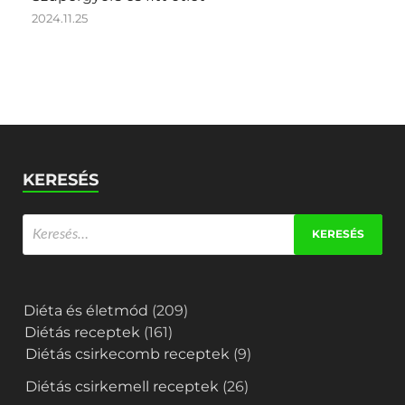
2024.11.25
KERESÉS
Diéta és életmód
(209)
Diétás receptek
(161)
Diétás csirkecomb receptek
(9)
Diétás csirkemell receptek
(26)