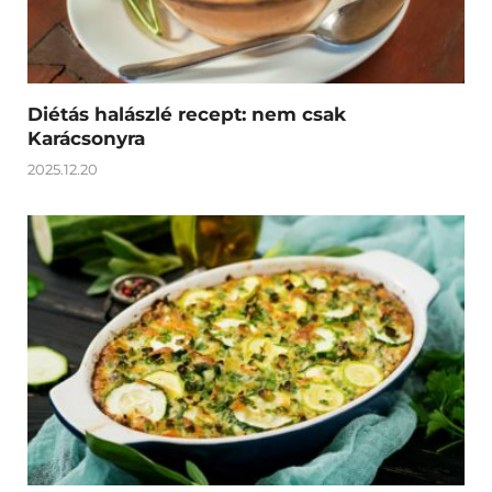
Diétás halászlé recept: nem csak
Karácsonyra
2025.12.20