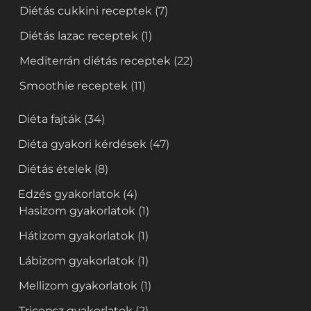
Diétás cukkini receptek
(7)
Diétás lazac receptek
(1)
Mediterrán diétás receptek
(22)
Smoothie receptek
(11)
Diéta fajták
(34)
Diéta gyakori kérdések
(47)
Diétás ételek
(8)
Edzés gyakorlatok
(4)
Hasizom gyakorlatok
(1)
Hátizom gyakorlatok
(1)
Lábizom gyakorlatok
(1)
Mellizom gyakorlatok
(1)
Tricepsz gyakorlatok
(2)