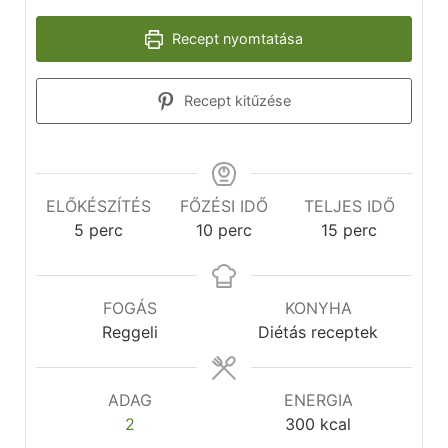
Recept nyomtatása
Recept kitűzése
ELŐKÉSZÍTÉS
FŐZÉSI IDŐ
TELJES IDŐ
5
perc
10
perc
15
perc
FOGÁS
KONYHA
Reggeli
Diétás receptek
ADAG
ENERGIA
2
300
kcal