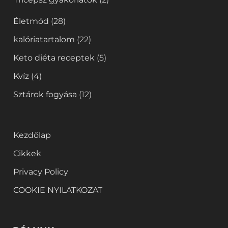
Életmód
(28)
kalóriatartalom
(22)
Keto diéta receptek
(5)
Kvíz
(4)
Sztárok fogyása
(12)
Kezdőlap
Cikkek
Privacy Policy
COOKIE NYILATKOZAT