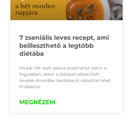
7 zseniális leves recept, ami
beilleszthető a legtöbb
diétába
Ha pár hét alatt akarsz eredményt elérni a
fogyásban, akkor a diétásan elkészített
levesek étrendbe illesztése jó választás lehet.
Próbáld ki
MEGNÉZEM