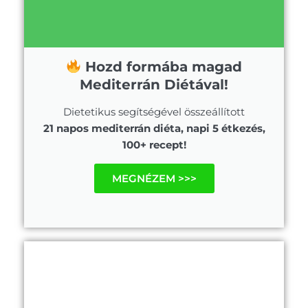
Hozd formába magad
Mediterrán Diétával!
Dietetikus segítségével összeállított
21 napos mediterrán diéta, napi 5 étkezés,
100+ recept!
MEGNÉZEM >>>