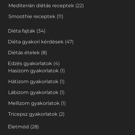
Mediterrán diétás receptek
(22)
Smoothie receptek
(11)
Diéta fajták
(34)
Diéta gyakori kérdések
(47)
Diétás ételek
(8)
Edzés gyakorlatok
(4)
Hasizom gyakorlatok
(1)
Hátizom gyakorlatok
(1)
Lábizom gyakorlatok
(1)
Mellizom gyakorlatok
(1)
Tricepsz gyakorlatok
(2)
Életmód
(28)