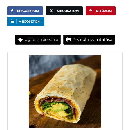
MEGOSZTOM
MEGOSZTOM
KITŰZÖM
MEGOSZTOM
Ugrás a receptre
Recept nyomtatása