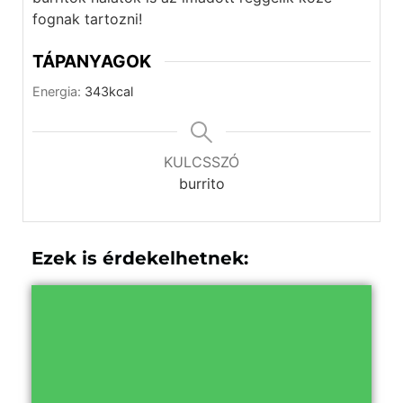
fognak tartozni!
TÁPANYAGOK
Energia:
343
kcal
KULCSSZÓ
burrito
Ezek is érdekelhetnek: