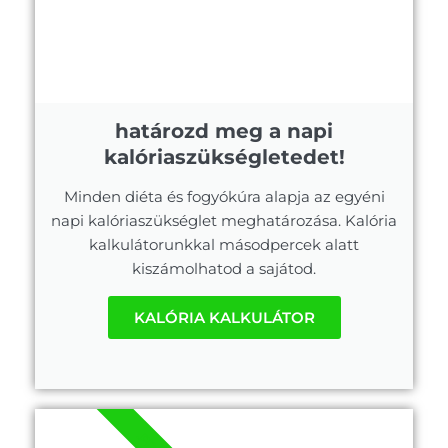
határozd meg a napi
kalóriaszükségletedet!
Minden diéta és fogyókúra alapja az egyéni
napi kalóriaszükséglet meghatározása. Kalória
kalkulátorunkkal másodpercek alatt
kiszámolhatod a sajátod.
KALÓRIA KALKULÁTOR
.PDF