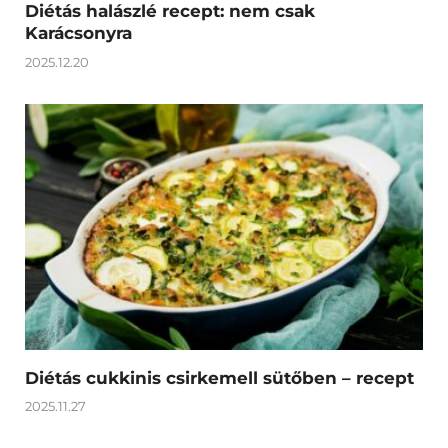
Diétás halászlé recept: nem csak
Karácsonyra
2025.12.20
Diétás cukkinis csirkemell sütőben – recept
2025.11.27