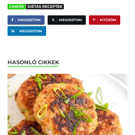
CÍMKÉK
DIÉTÁS RECEPTEK
MEGOSZTOM
MEGOSZTOM
KITŰZÖM
MEGOSZTOM
HASONLÓ CIKKEK