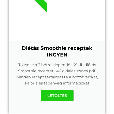
Diétás Smoothie receptek
INGYEN
Töltsd le a 3 hétre elegendő - 21 db diétás
Smoothie receptet : 46 oldalas színes pdf.
Minden recept tartalmazza a hozzávalókat,
kalória és tápanyag információkat
LETÖLTÉS