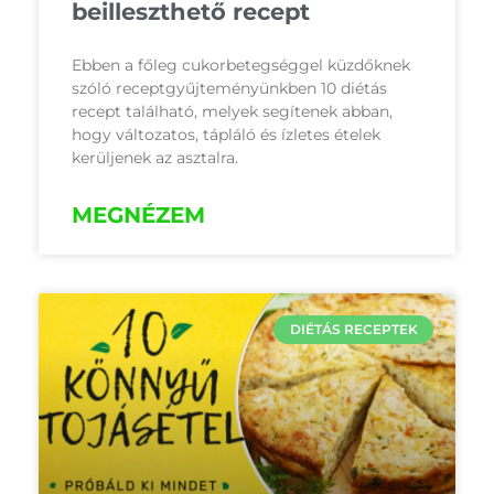
beilleszthető recept
Ebben a főleg cukorbetegséggel küzdőknek
szóló receptgyűjteményünkben 10 diétás
recept található, melyek segítenek abban,
hogy változatos, tápláló és ízletes ételek
kerüljenek az asztalra.
MEGNÉZEM
DIÉTÁS RECEPTEK