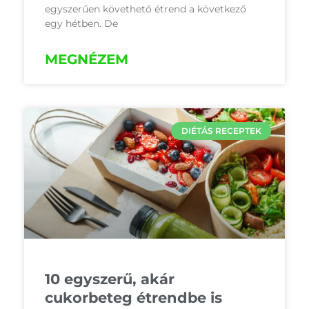
egyszerűen követhető étrend a következő
egy hétben. De
MEGNÉZEM
DIÉTÁS RECEPTEK
10 egyszerű, akár
cukorbeteg étrendbe is