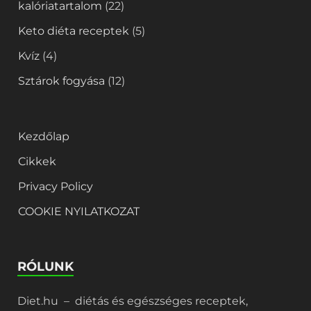
kalóriatartalom
(22)
Keto diéta receptek
(5)
Kvíz
(4)
Sztárok fogyása
(12)
Kezdőlap
Cikkek
Privacy Policy
COOKIE NYILATKOZAT
RÓLUNK
Diet.hu – diétás és egészséges receptek,