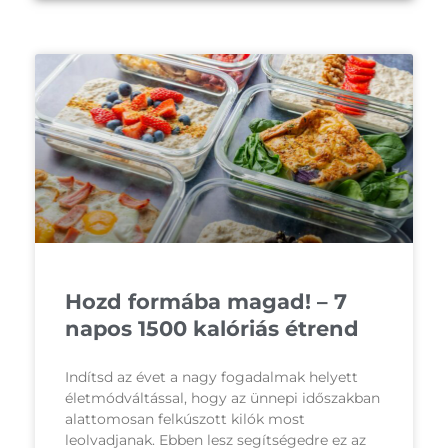
Hozd formába magad! – 7
napos 1500 kalóriás étrend
Indítsd az évet a nagy fogadalmak helyett
életmódváltással, hogy az ünnepi időszakban
alattomosan felkúszott kilók most
leolvadjanak. Ebben lesz segítségedre ez az