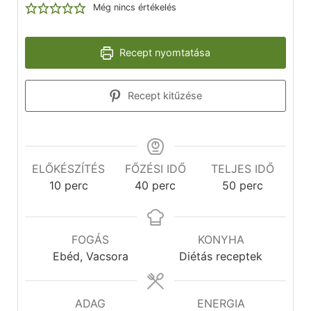
Még nincs értékelés
Recept nyomtatása
Recept kitűzése
ELŐKÉSZÍTÉS
FŐZÉSI IDŐ
TELJES IDŐ
10
perc
40
perc
50
perc
FOGÁS
KONYHA
Ebéd, Vacsora
Diétás receptek
ADAG
ENERGIA