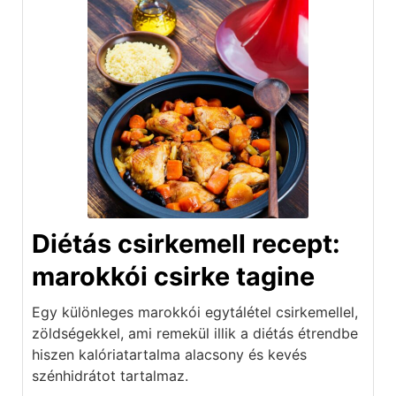
Diétás csirkemell recept:
marokkói csirke tagine
Egy különleges marokkói egytálétel csirkemellel,
zöldségekkel, ami remekül illik a diétás étrendbe
hiszen kalóriatartalma alacsony és kevés
szénhidrátot tartalmaz.