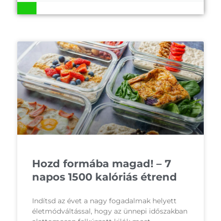
.PDF
Hozd formába magad! – 7
napos 1500 kalóriás étrend
Indítsd az évet a nagy fogadalmak helyett
életmódváltással, hogy az ünnepi időszakban