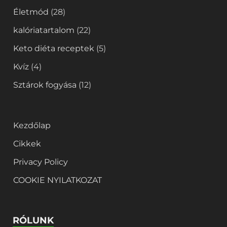
Életmód
(28)
kalóriatartalom
(22)
Keto diéta receptek
(5)
Kvíz
(4)
Sztárok fogyása
(12)
Kezdőlap
Cikkek
Privacy Policy
COOKIE NYILATKOZAT
RÓLUNK