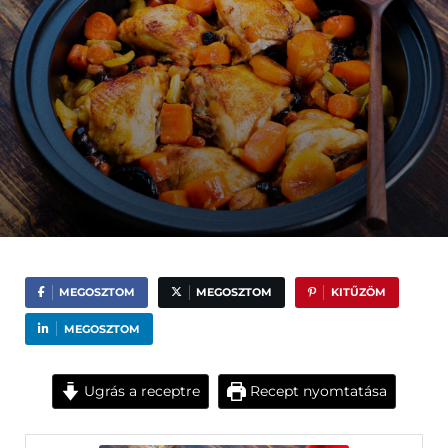
MEGOSZTOM
MEGOSZTOM
KITŰZÖM
MEGOSZTOM
Ugrás a receptre
Recept nyomtatása