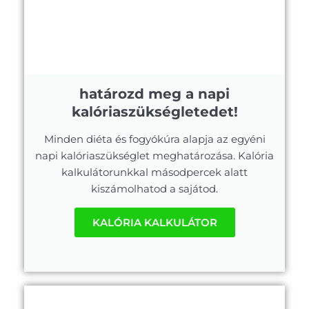
határozd meg a napi
kalóriaszükségletedet!
Minden diéta és fogyókúra alapja az egyéni
napi kalóriaszükséglet meghatározása. Kalória
kalkulátorunkkal másodpercek alatt
kiszámolhatod a sajátod.
KALÓRIA KALKULÁTOR