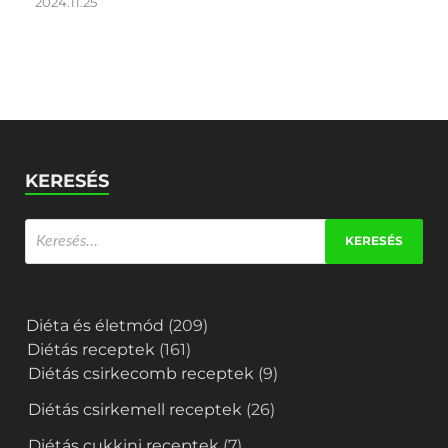
2024.11.25
KERESÉS
Diéta és életmód
(209)
Diétás receptek
(161)
Diétás csirkecomb receptek
(9)
Diétás csirkemell receptek
(26)
Diétás cukkini receptek
(7)