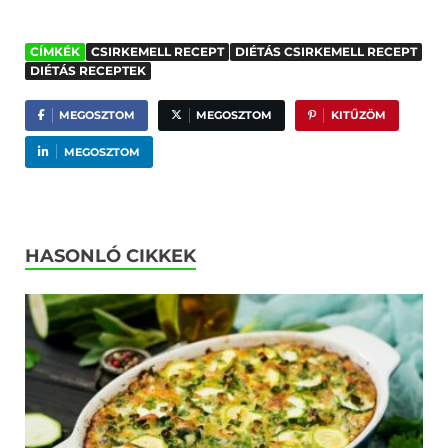
CÍMKÉK
CSIRKEMELL RECEPT
DIÉTÁS CSIRKEMELL RECEPT
DIÉTÁS RECEPTEK
MEGOSZTOM
MEGOSZTOM
KITŰZÖM
MEGOSZTOM
HASONLÓ CIKKEK