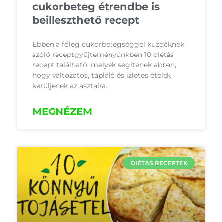
cukorbeteg étrendbe is
beilleszthető recept
Ebben a főleg cukorbetegséggel küzdőknek
szóló receptgyűjteményünkben 10 diétás
recept található, melyek segítenek abban,
hogy változatos, tápláló és ízletes ételek
kerüljenek az asztalra.
MEGNÉZEM
DIÉTÁS RECEPTEK