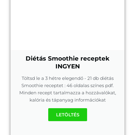
Diétás Smoothie receptek
INGYEN
Töltsd le a 3 hétre elegendő - 21 db diétás
Smoothie receptet : 46 oldalas színes pdf.
Minden recept tartalmazza a hozzávalókat,
kalória és tápanyag információkat
LETÖLTÉS