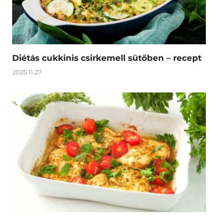
Diétás cukkinis csirkemell sütőben – recept
2025.11.27