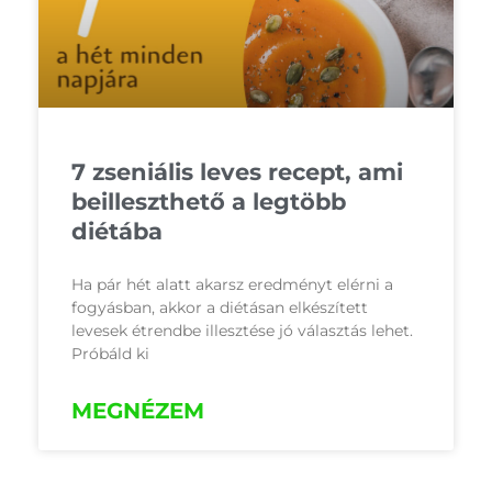
7 zseniális leves recept, ami
beilleszthető a legtöbb
diétába
Ha pár hét alatt akarsz eredményt elérni a
fogyásban, akkor a diétásan elkészített
levesek étrendbe illesztése jó választás lehet.
Próbáld ki
MEGNÉZEM