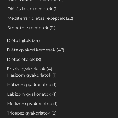
Diétás lazac receptek
(1)
Mediterrán diétás receptek
(22)
Smoothie receptek
(11)
Diéta fajták
(34)
Diéta gyakori kérdések
(47)
Diétás ételek
(8)
Edzés gyakorlatok
(4)
Hasizom gyakorlatok
(1)
Hátizom gyakorlatok
(1)
Lábizom gyakorlatok
(1)
Mellizom gyakorlatok
(1)
Tricepsz gyakorlatok
(2)