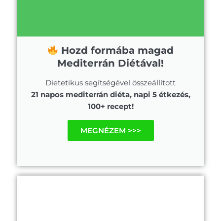
Hozd formába magad
Mediterrán Diétával!
Dietetikus segítségével összeállított
21 napos mediterrán diéta, napi 5 étkezés,
100+ recept!
MEGNÉZEM >>>