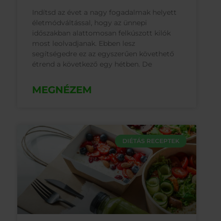
Indítsd az évet a nagy fogadalmak helyett
életmódváltással, hogy az ünnepi
időszakban alattomosan felkúszott kilók
most leolvadjanak. Ebben lesz
segítségedre ez az egyszerűen követhető
étrend a következő egy hétben. De
MEGNÉZEM
DIÉTÁS RECEPTEK