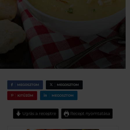
MEGOSZTOM
MEGOSZTOM
KITŰZÖM
MEGOSZTOM
Ugrás a receptre
Recept nyomtatása