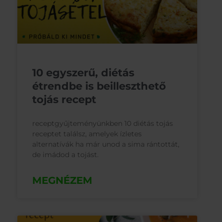
10 egyszerű, diétás
étrendbe is beilleszthető
tojás recept
receptgyűjteményünkben 10 diétás tojás
receptet találsz, amelyek ízletes
alternatívák ha már unod a sima rántottát,
de imádod a tojást.
MEGNÉZEM