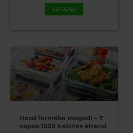
LETÖLTÉS
Hozd formába magad! – 7
napos 1500 kalóriás étrend