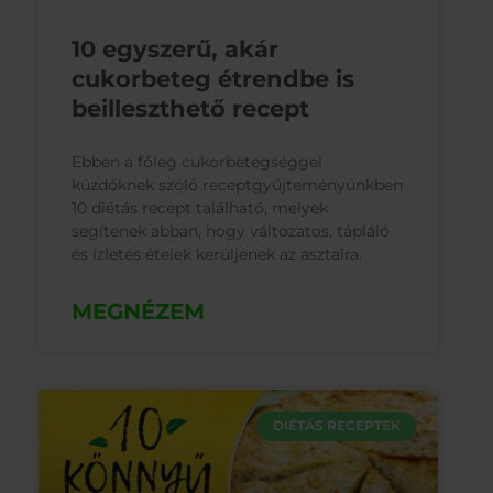
10 egyszerű, akár
cukorbeteg étrendbe is
beilleszthető recept
Ebben a főleg cukorbetegséggel
küzdőknek szóló receptgyűjteményünkben
10 diétás recept található, melyek
segítenek abban, hogy változatos, tápláló
és ízletes ételek kerüljenek az asztalra.
MEGNÉZEM
DIÉTÁS RECEPTEK