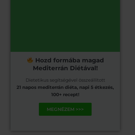
Hozd formába magad
Mediterrán Diétával!
Dietetikus segítségével összeállított
21 napos mediterrán diéta, napi 5 étkezés,
100+ recept!
MEGNÉZEM >>>