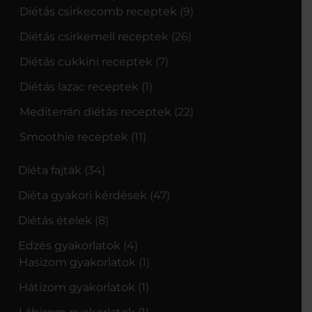
Diétás csirkecomb receptek
(9)
Diétás csirkemell receptek
(26)
Diétás cukkini receptek
(7)
Diétás lazac receptek
(1)
Mediterrán diétás receptek
(22)
Smoothie receptek
(11)
Diéta fajták
(34)
Diéta gyakori kérdések
(47)
Diétás ételek
(8)
Edzés gyakorlatok
(4)
Hasizom gyakorlatok
(1)
Hátizom gyakorlatok
(1)