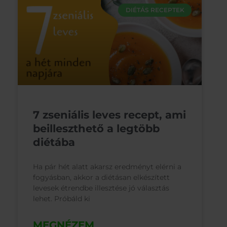
DIÉTÁS RECEPTEK
7 zseniális leves recept, ami
beilleszthető a legtöbb
diétába
Ha pár hét alatt akarsz eredményt elérni a
fogyásban, akkor a diétásan elkészített
levesek étrendbe illesztése jó választás
lehet. Próbáld ki
MEGNÉZEM