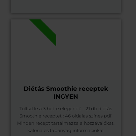
.PDF
Diétás Smoothie receptek
INGYEN
Töltsd le a 3 hétre elegendő - 21 db diétás
Smoothie receptet : 46 oldalas színes pdf.
Minden recept tartalmazza a hozzávalókat,
kalória és tápanyag információkat