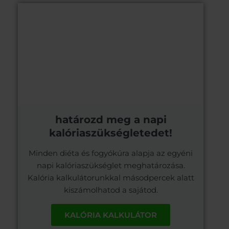
határozd meg a napi
kalóriaszükségletedet!
Minden diéta és fogyókúra alapja az egyéni
napi kalóriaszükséglet meghatározása.
Kalória kalkulátorunkkal másodpercek alatt
kiszámolhatod a sajátod.
KALÓRIA KALKULÁTOR