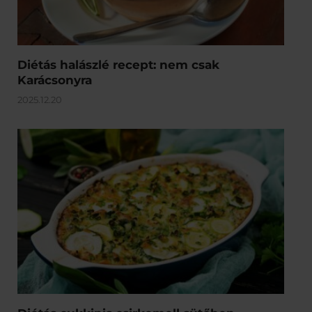
Diétás halászlé recept: nem csak
Karácsonyra
2025.12.20