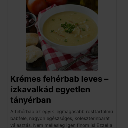
Krémes fehérbab leves –
ízkavalkád egyetlen
tányérban
A fehérbab az egyik legmagasabb rosttartalmú
babféle, nagyon egészséges, koleszterinbarát
választás. Nem mellesleg igen finom is! Ezzel a