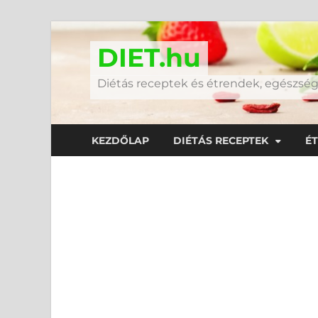
DIET.hu
Diétás receptek és étrendek, egészs
KEZDŐLAP
DIÉTÁS RECEPTEK
É