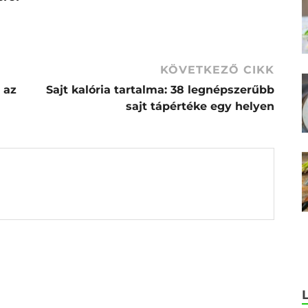
KÖVETKEZŐ CIKK
 az
Sajt kalória tartalma: 38 legnépszerűbb
sajt tápértéke egy helyen