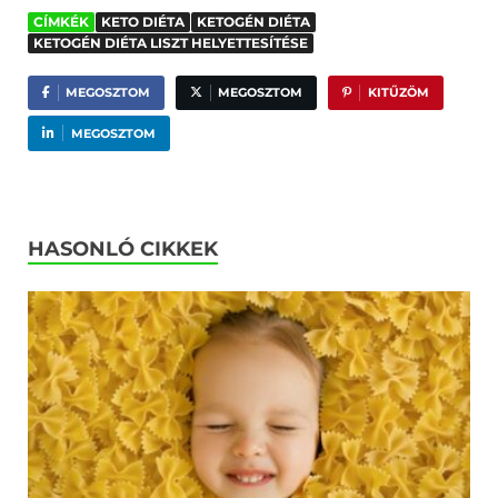
CÍMKÉK
KETO DIÉTA
KETOGÉN DIÉTA
KETOGÉN DIÉTA LISZT HELYETTESÍTÉSE
MEGOSZTOM
MEGOSZTOM
KITŰZÖM
MEGOSZTOM
HASONLÓ CIKKEK