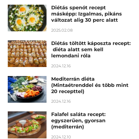
Diétás spenót recept
másképp: Izgalmas, pikáns
változat alig 30 perc alatt
2025.02.08
Diétás töltött káposzta recept:
diéta alatt sem kell
lemondani róla
2024.12.16
Mediterrán diéta
(Mintaétrenddel és több mint
20 recepttel)
2024.12.16
Falafel saláta recept:
egyszerűen, gyorsan
(mediterrán)
2024.12.10