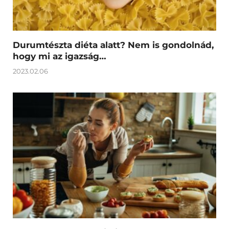
Durumtészta diéta alatt? Nem is gondolnád,
hogy mi az igazság…
2023.02.06