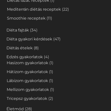
Diétás lazac receptek
(1)
Mediterrán diétás receptek
(22)
Smoothie receptek
(11)
Diéta fajták
(34)
Diéta gyakori kérdések
(47)
Diétás ételek
(8)
Edzés gyakorlatok
(4)
Hasizom gyakorlatok
(1)
Hátizom gyakorlatok
(1)
Lábizom gyakorlatok
(1)
Mellizom gyakorlatok
(1)
Tricepsz gyakorlatok
(2)
Életmód
(28)