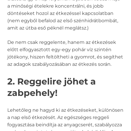
a minőségi ételekre koncentrálni, és jobb
döntéseket hozol az étkezéssel kapcsolatban
(nem egyből befalod az első szénhidrátbombát,
amit az útba eső péknél meglátsz.)
De nem csak reggelente, hanem az étkezések
előtt elfogyasztott egy-egy pohár víz szintén
jótékony, hiszen feltöltheti a gyomrot, és segíthet
az adagok szabályozásában az étkezés során.
2. Reggelire jöhet a
zabpehely!
Lehetőleg ne hagyd ki az étkezéseket, különösen
a nap első étkezését. Az egészséges reggeli
fogyasztása beindítja az anyagcserét, szabályozza