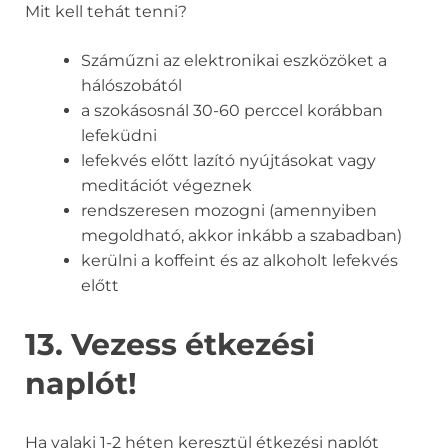
Mit kell tehát tenni?
Száműzni az elektronikai eszközöket a
hálószobától
a szokásosnál 30-60 perccel korábban
lefeküdni
lefekvés előtt lazító nyújtásokat vagy
meditációt végeznek
rendszeresen mozogni (amennyiben
megoldható, akkor inkább a szabadban)
kerülni a koffeint és az alkoholt lefekvés
előtt
13. Vezess étkezési
naplót!
Ha valaki 1-2 héten keresztül étkezési naplót