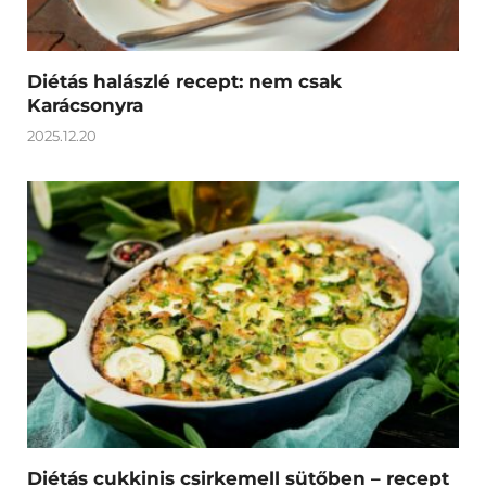
Diétás halászlé recept: nem csak
Karácsonyra
2025.12.20
Diétás cukkinis csirkemell sütőben – recept