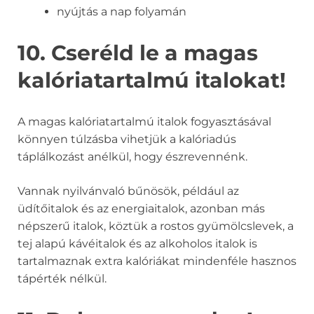
nyújtás a nap folyamán
10. Cseréld le a magas
kalóriatartalmú italokat!
A magas kalóriatartalmú italok fogyasztásával
könnyen túlzásba vihetjük a kalóriadús
táplálkozást anélkül, hogy észrevennénk.
Vannak nyilvánvaló bűnösök, például az
üdítőitalok és az energiaitalok, azonban más
népszerű italok, köztük a rostos gyümölcslevek, a
tej alapú kávéitalok és az alkoholos italok is
tartalmaznak extra kalóriákat mindenféle hasznos
tápérték nélkül.