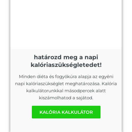
határozd meg a napi
kalóriaszükségletedet!
Minden diéta és fogyókúra alapja az egyéni
napi kalóriaszükséglet meghatározása. Kalória
kalkulátorunkkal másodpercek alatt
kiszámolhatod a sajátod.
KALÓRIA KALKULÁTOR