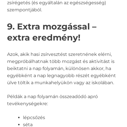
zsírégetés (és egyáltalán az egészségesség)
szempontjából.
9. Extra mozgással –
extra eredmény!
Azok, akik hasi zsírvesztést szeretnének elérni,
megpróbálhatnak több mozgást és aktivitást is
beiktatni a nap folyamán, különösen akkor, ha
egyébként a nap legnagyobb részét egyébként
ülve töltik a munkahelyükön vagy az iskolában.
Példák a nap folyamán összeadódó apró
tevékenységekre:
lépcsőzés
séta