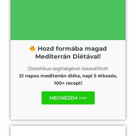
Hozd formába magad
Mediterrán Diétával!
Dietetikus segítségével összeállított
21 napos mediterrán diéta, napi 5 étkezés,
100+ recept!
MEGNÉZEM >>>