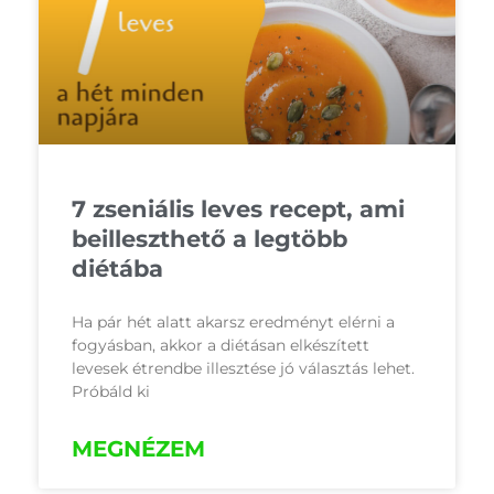
7 zseniális leves recept, ami
beilleszthető a legtöbb
diétába
Ha pár hét alatt akarsz eredményt elérni a
fogyásban, akkor a diétásan elkészített
levesek étrendbe illesztése jó választás lehet.
Próbáld ki
MEGNÉZEM