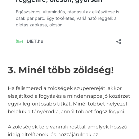
3. Minél több zöldség!
Ha felismered a zöldségek szupererejét, akkor
elsajátítod a fogyás és a mindennapos jó közérzet
egyik legfontosabb titkát. Minél többet helyezel
belőlük a tányérodra, annál többet fogsz fogyni.
A zöldségek tele vannak rosttal, amelyek hosszú
ideig eltelítenek, és hozzájárulnak az