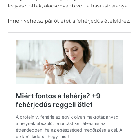
fogyasztottak, alacsonyabb volt a hasi zsír aránya.
Innen vehetsz pár ötletet a fehérjedús ételekhez: