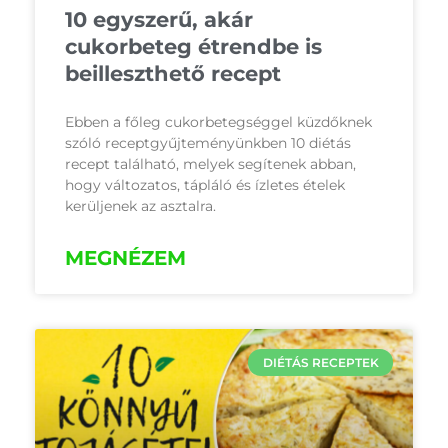
10 egyszerű, akár
cukorbeteg étrendbe is
beilleszthető recept
Ebben a főleg cukorbetegséggel küzdőknek
szóló receptgyűjteményünkben 10 diétás
recept található, melyek segítenek abban,
hogy változatos, tápláló és ízletes ételek
kerüljenek az asztalra.
MEGNÉZEM
DIÉTÁS RECEPTEK