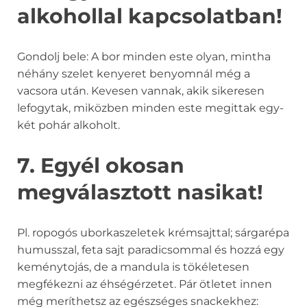
alkohollal kapcsolatban!
Gondolj bele: A bor minden este olyan, mintha
néhány szelet kenyeret benyomnál még a
vacsora után. Kevesen vannak, akik sikeresen
lefogytak, miközben minden este megittak egy-
két pohár alkoholt.
7. Egyél okosan
megválasztott nasikat!
Pl. ropogós uborkaszeletek krémsajttal; sárgarépa
humusszal, feta sajt paradicsommal és hozzá egy
keménytojás, de a mandula is tökéletesen
megfékezni az éhségérzetet. Pár ötletet innen
még meríthetsz az egészséges snackekhez: