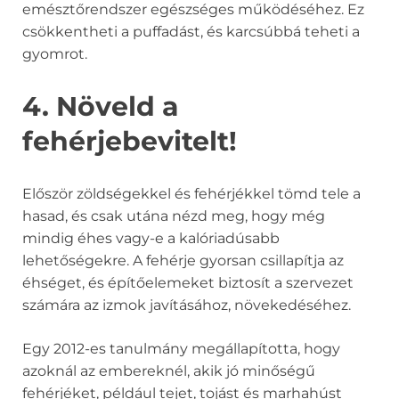
emésztőrendszer egészséges működéséhez. Ez
csökkentheti a puffadást, és karcsúbbá teheti a
gyomrot.
4. Növeld a
fehérjebevitelt!
Először zöldségekkel és fehérjékkel tömd tele a
hasad, és csak utána nézd meg, hogy még
mindig éhes vagy-e a kalóriadúsabb
lehetőségekre. A fehérje gyorsan csillapítja az
éhséget, és építőelemeket biztosít a szervezet
számára az izmok javításához, növekedéséhez.
Egy 2012-es tanulmány megállapította, hogy
azoknál az embereknél, akik jó minőségű
fehérjéket, például tejet, tojást és marhahúst