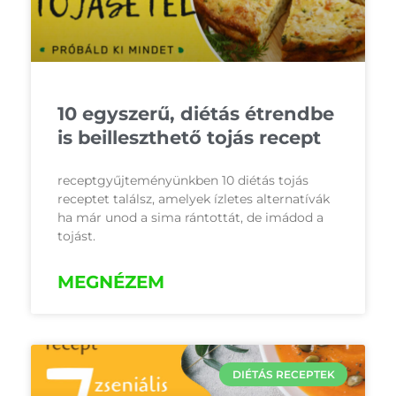
10 egyszerű, diétás étrendbe
is beilleszthető tojás recept
receptgyűjteményünkben 10 diétás tojás
receptet találsz, amelyek ízletes alternatívák
ha már unod a sima rántottát, de imádod a
tojást.
MEGNÉZEM
DIÉTÁS RECEPTEK