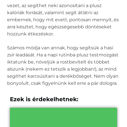
vezet, az segíthet neki azonosítani a plusz
kalóriák forrását, valamint segít átlátni az
embernek, hogy mit evett, pontosan mennyit, és
arra késztet, hogy egészségesebb döntéseket
hozzunk étkezéskor.
Számos módja van annak, hogy segítsük a hasi
zsír leadását. Ha a napi rutinba plusz testmozgást
iktatunk be, növeljük a rostbevitelt és többet
alszunk (nekem ez tetszik a legjobban!), az mind
segíthet karcsúsítani a derékbőséget. Nem olyan
bonyolult, csak figyelnünk kell erre a pár dologra.
Ezek is érdekelhetnek: