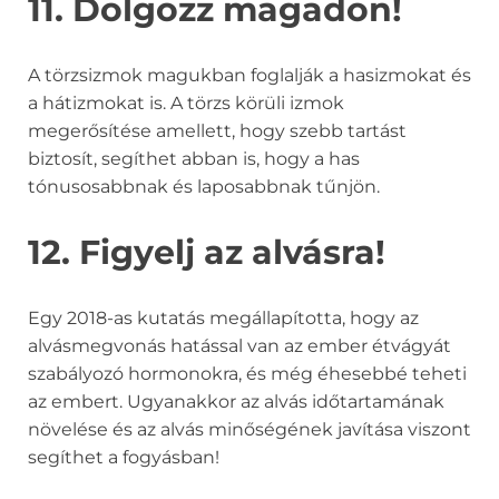
11. Dolgozz magadon!
A törzsizmok magukban foglalják a hasizmokat és
a hátizmokat is. A törzs körüli izmok
megerősítése amellett, hogy szebb tartást
biztosít, segíthet abban is, hogy a has
tónusosabbnak és laposabbnak tűnjön.
12. Figyelj az alvásra!
Egy 2018-as kutatás megállapította, hogy az
alvásmegvonás hatással van az ember étvágyát
szabályozó hormonokra, és még éhesebbé teheti
az embert. Ugyanakkor az alvás időtartamának
növelése és az alvás minőségének javítása viszont
segíthet a fogyásban!