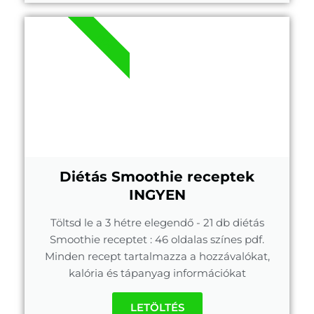
.PDF
Diétás Smoothie receptek
INGYEN
Töltsd le a 3 hétre elegendő - 21 db diétás
Smoothie receptet : 46 oldalas színes pdf.
Minden recept tartalmazza a hozzávalókat,
kalória és tápanyag információkat
LETÖLTÉS