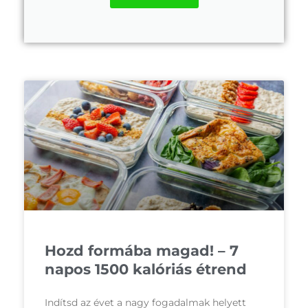
Hozd formába magad! – 7
napos 1500 kalóriás étrend
Indítsd az évet a nagy fogadalmak helyett