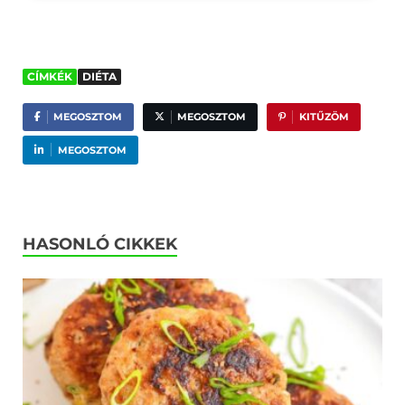
CÍMKÉK
DIÉTA
MEGOSZTOM
MEGOSZTOM
KITŰZÖM
MEGOSZTOM
HASONLÓ CIKKEK