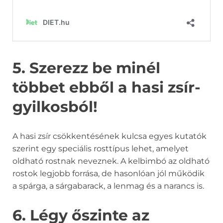
5. Szerezz be minél
többet ebből a hasi zsír-
gyilkosból!
A hasi zsír csökkentésének kulcsa egyes kutatók
szerint egy speciális rosttípus lehet, amelyet
oldható rostnak neveznek. A kelbimbó az oldható
rostok legjobb forrása, de hasonlóan jól működik
a spárga, a sárgabarack, a lenmag és a narancs is.
6. Légy őszinte az