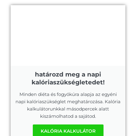
határozd meg a napi
kalóriaszükségletedet!
Minden diéta és fogyókúra alapja az egyéni
napi kalóriaszükséglet meghatározása. Kalória
kalkulátorunkkal másodpercek alatt
kiszámolhatod a sajátod.
KALÓRIA KALKULÁTOR