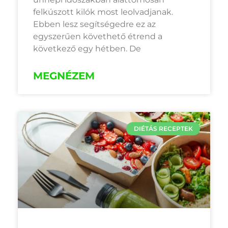
felkúszott kilók most leolvadjanak.
Ebben lesz segítségedre ez az
egyszerűen követhető étrend a
következő egy hétben. De
MEGNÉZEM
DIÉTÁS RECEPTEK