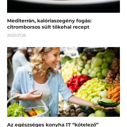
Mediterrán, kalóriaszegény fogás:
citromborsos sült tőkehal recept
2023.07.25
Az egészséges konyha 17 “kötelező”