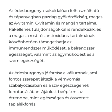
Az édesburgonya sokoldalúan felhasználható
és tápanyagban gazdag gyökérzöldség, magas
az A-vitamin, C-vitamin és mangán tartalma.
Rákellenes tulajdonságokkal is rendelkezik, és
a magas a rost- és antioxidáns-tartalmának
köszönhetően támogathatja az
immunrendszer működését, a bélrendszer
egészségét, valamint az agyműködést és a
szem egészségét.
Az édesburgonya jó forrása a káliumnak, ami
fontos szerepet játszik a vérnyomás
szabályozásában és a szív egészségének
fenntartásában. Ajánlott beépíteni az
étrendbe, mint egészséges és összetett
táplálékforrás.