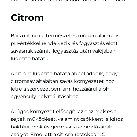
Citrom
Bár a citromlé természetes módon alacsony
pH-értékkel rendelkezik, és fogyasztás előtt
savasnak számít, fogyasztás után valójában
lúgosító hatású.
A citrom lúgosító hatása abból adódik, hogy
citromsav általában savas környezetet hoz
létre a szervezetben, ami hozzájárul a pH
egyensúly helyreállításához.
A lúgos környezet elősegíti az enzimek és a
sejtek működését, valamint csökkenti a káros
baktériumok és gombák szaporodásának
esélyét. Emellett a citrom rostokban, C-