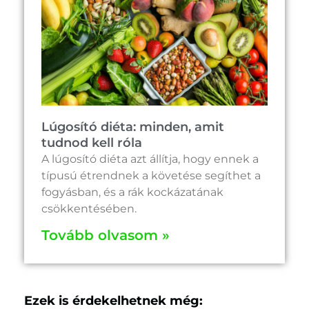
Lúgosító diéta: minden, amit
tudnod kell róla
A lúgosító diéta azt állítja, hogy ennek a
típusú étrendnek a követése segíthet a
fogyásban, és a rák kockázatának
csökkentésében.
Tovább olvasom »
Ezek is érdekelhetnek még: