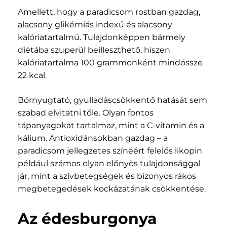
Amellett, hogy a paradicsom rostban gazdag,
alacsony glikémiás indexű és alacsony
kalóriatartalmú. Tulajdonképpen bármely
diétába szuperül beilleszthető, hiszen
kalóriatartalma 100 grammonként mindössze
22 kcal.
Bőrnyugtató, gyulladáscsökkentő hatását sem
szabad elvitatni tőle. Olyan fontos
tápanyagokat tartalmaz, mint a C-vitamin és a
kálium. Antioxidánsokban gazdag – a
paradicsom jellegzetes színéért felelős likopin
például számos olyan előnyös tulajdonsággal
jár, mint a szívbetegségek és bizonyos rákos
megbetegedések kockázatának csökkentése.
Az édesburgonya