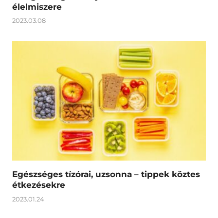
élelmiszere
2023.03.08
Egészséges tízórai, uzsonna – tippek köztes
étkezésekre
2023.01.24