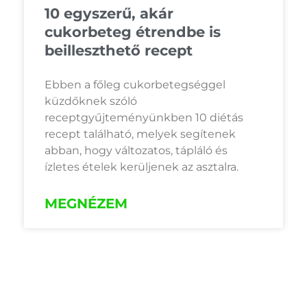
10 egyszerű, akár
cukorbeteg étrendbe is
beilleszthető recept
Ebben a főleg cukorbetegséggel
küzdőknek szóló
receptgyűjteményünkben 10 diétás
recept található, melyek segítenek
abban, hogy változatos, tápláló és
ízletes ételek kerüljenek az asztalra.
MEGNÉZEM