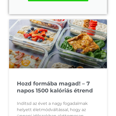
Hozd formába magad! – 7
napos 1500 kalóriás étrend
Indítsd az évet a nagy fogadalmak
helyett életmódváltással, hogy az
ünnepi időszakban alattomosan