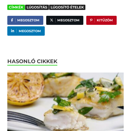
CÍMKÉK
LÚGOSÍTÁS
LÚGOSÍTÓ ÉTELEK
MEGOSZTOM
MEGOSZTOM
KITŰZÖM
MEGOSZTOM
HASONLÓ CIKKEK