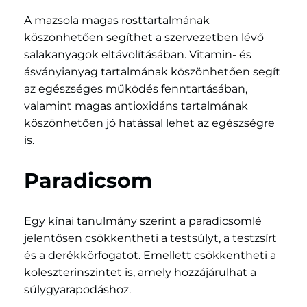
A mazsola magas rosttartalmának
köszönhetően segíthet a szervezetben lévő
salakanyagok eltávolításában. Vitamin- és
ásványianyag tartalmának köszönhetően segít
az egészséges működés fenntartásában,
valamint magas antioxidáns tartalmának
köszönhetően jó hatással lehet az egészségre
is.
Paradicsom
Egy kínai tanulmány szerint a paradicsomlé
jelentősen csökkentheti a testsúlyt, a testzsírt
és a derékkörfogatot. Emellett csökkentheti a
koleszterinszintet is, amely hozzájárulhat a
súlygyarapodáshoz.