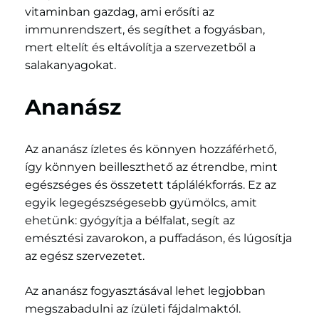
vitaminban gazdag, ami erősíti az
immunrendszert, és segíthet a fogyásban,
mert eltelít és eltávolítja a szervezetből a
salakanyagokat.
Ananász
Az ananász ízletes és könnyen hozzáférhető,
így könnyen beilleszthető az étrendbe, mint
egészséges és összetett táplálékforrás. Ez az
egyik legegészségesebb gyümölcs, amit
ehetünk: gyógyítja a bélfalat, segít az
emésztési zavarokon, a puffadáson, és lúgosítja
az egész szervezetet.
Az ananász fogyasztásával lehet legjobban
megszabadulni az ízületi fájdalmaktól.