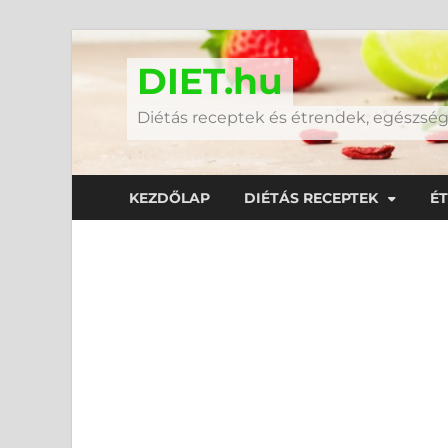
DIET.hu
Diétás receptek és étrendek, egészs
KEZDŐLAP
DIÉTÁS RECEPTEK
É