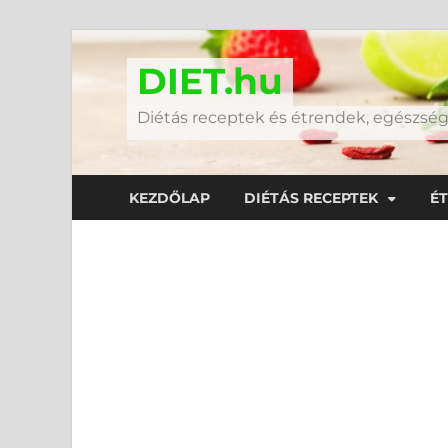
DIET.hu
Diétás receptek és étrendek, egészs
KEZDŐLAP
DIÉTÁS RECEPTEK
É