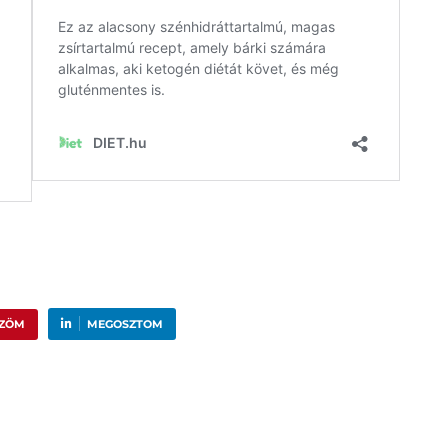
ŰZÖM
MEGOSZTOM