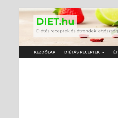
DIET.hu
Diétás receptek és étrendek, egészs
KEZDŐLAP
DIÉTÁS RECEPTEK
É