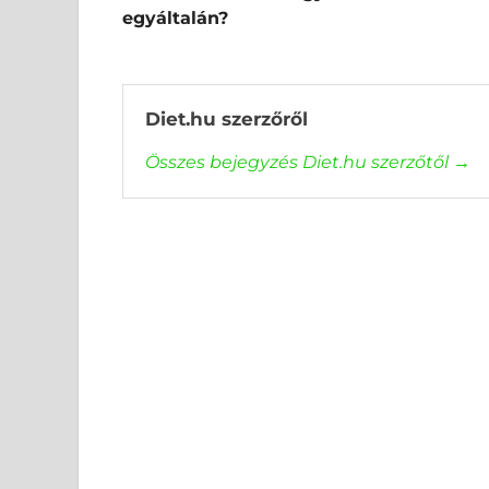
egyáltalán?
Diet.hu szerzőről
Összes bejegyzés Diet.hu szerzőtől
→