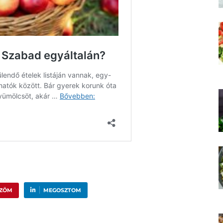
ŰZÖM
MEGOSZTOM