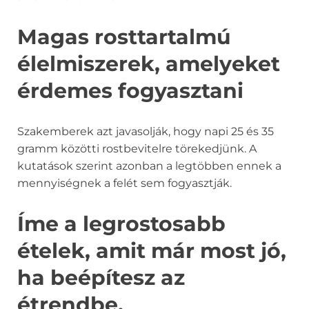
Magas rosttartalmú
élelmiszerek, amelyeket
érdemes fogyasztani
Szakemberek azt javasolják, hogy napi 25 és 35
gramm közötti rostbevitelre törekedjünk. A
kutatások szerint azonban a legtöbben ennek a
mennyiségnek a felét sem fogyasztják.
Íme a legrostosabb
ételek, amit már most jó,
ha beépítesz az
étrendbe.