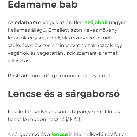
Edamame bab
Az
edamame
, vagyis az éretlen
szójabab
nagyon
kellemes állagú. Emellett azon kevés növényi
források egyike, amelyek a szervezetednek
szükséges összes aminosavat tartalmazzák, így
vegánok és vegetáriánusok számára is remek
választás.
Rosttartalom: 100 grammonként = 5 g rost
Lencse és a sárgaborsó
Ez a két hüvelyes hasonló tápanyag profilú, és
hasonló módon használják fel.
A sárgaborsó és a
lencse
is kiemelkedő rostforrás,