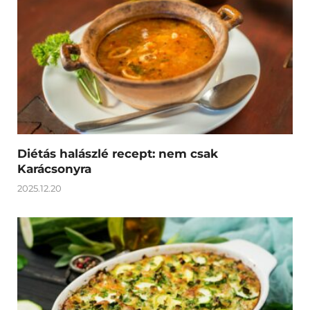
Diétás halászlé recept: nem csak
Karácsonyra
2025.12.20