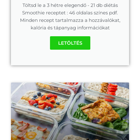
Töltsd le a 3 hétre elegendő - 21 db diétás
Smoothie receptet : 46 oldalas színes pdf.
Minden recept tartalmazza a hozzávalókat,
kalória és tápanyag információkat
LETÖLTÉS