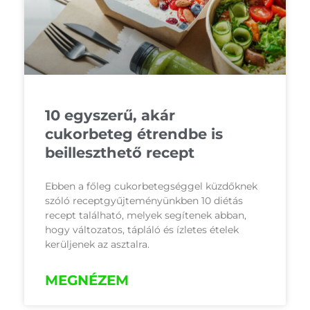
10 egyszerű, akár
cukorbeteg étrendbe is
beilleszthető recept
Ebben a főleg cukorbetegséggel küzdőknek
szóló receptgyűjteményünkben 10 diétás
recept található, melyek segítenek abban,
hogy változatos, tápláló és ízletes ételek
kerüljenek az asztalra.
MEGNÉZEM