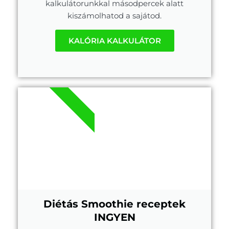
kalkulátorunkkal másodpercek alatt
kiszámolhatod a sajátod.
KALÓRIA KALKULÁTOR
.PDF
Diétás Smoothie receptek
INGYEN