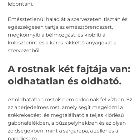
lebontani.
Emésztetlenül halad át a szervezeten, tisztán és
egészségesen tartja az emésztőrendszert,
megkönnyíti a bélmozgást, és kiöblíti a
koleszterint és a káros rákkeltő anyagokat a
szervezetből.
A rostnak két fajtája van:
oldhatatlan és oldható.
Az oldhatatlan rostok nem oldódnak fel vízben. Ez
az a terjedelmes rost, amely segít megelőzni a
székrekedést, és megtalálható a teljes kiőrlésű
gabonafélékben, a búzapelyhekben és az olyan
zöldségekben, mint a sárgarépa, a zeller és a
paradicsom.