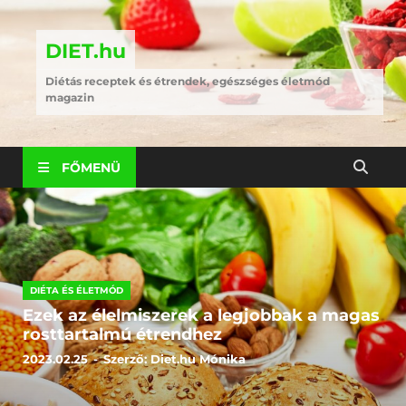
DIET.hu
Diétás receptek és étrendek, egészséges életmód
magazin
FŐMENÜ
DIÉTA ÉS ÉLETMÓD
Ezek az élelmiszerek a legjobbak a magas
rosttartalmú étrendhez
2023.02.25
-
Szerző:
Diet.hu Mónika