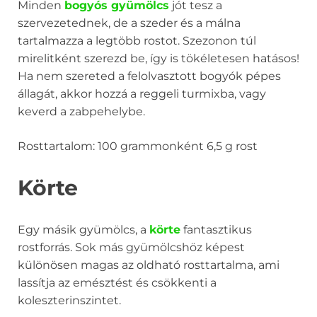
Minden
bogyós gyümölcs
jót tesz a
szervezetednek, de a szeder és a málna
tartalmazza a legtöbb rostot. Szezonon túl
mirelitként szerezd be, így is tökéletesen hatásos!
Ha nem szereted a felolvasztott bogyók pépes
állagát, akkor hozzá a reggeli turmixba, vagy
keverd a zabpehelybe.
Rosttartalom: 100 grammonként 6,5 g rost
Körte
Egy másik gyümölcs, a
körte
fantasztikus
rostforrás. Sok más gyümölcshöz képest
különösen magas az oldható rosttartalma, ami
lassítja az emésztést és csökkenti a
koleszterinszintet.