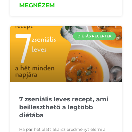
MEGNÉZEM
DIÉTÁS RECEPTEK
7 zseniális leves recept, ami
beilleszthető a legtöbb
diétába
Ha pár hét alatt akarsz eredményt elérni a