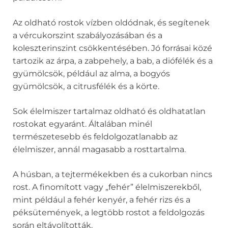
Az oldható rostok vízben oldódnak, és segítenek
a vércukorszint szabályozásában és a
koleszterinszint csökkentésében. Jó forrásai közé
tartozik az árpa, a zabpehely, a bab, a diófélék és a
gyümölcsök, például az alma, a bogyós
gyümölcsök, a citrusfélék és a körte.
Sok élelmiszer tartalmaz oldható és oldhatatlan
rostokat egyaránt. Általában minél
természetesebb és feldolgozatlanabb az
élelmiszer, annál magasabb a rosttartalma.
A húsban, a tejtermékekben és a cukorban nincs
rost. A finomított vagy „fehér” élelmiszerekből,
mint például a fehér kenyér, a fehér rizs és a
péksütemények, a legtöbb rostot a feldolgozás
során eltávolították.