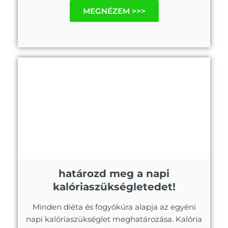
MEGNÉZEM >>>
határozd meg a napi
kalóriaszükségletedet!
Minden diéta és fogyókúra alapja az egyéni
napi kalóriaszükséglet meghatározása. Kalória